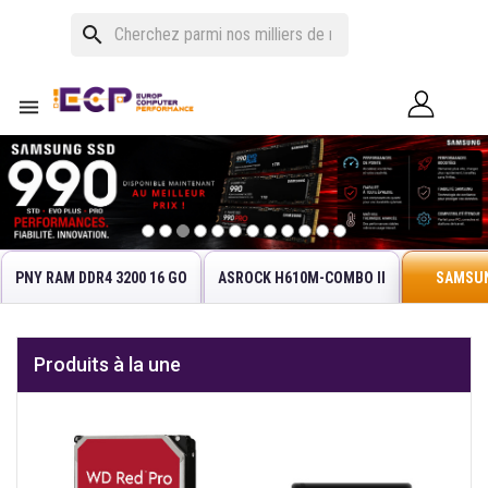
search

PNY RAM DDR4 3200 16 GO
ASROCK H610M-COMBO II
SAMSU
Produits à la une