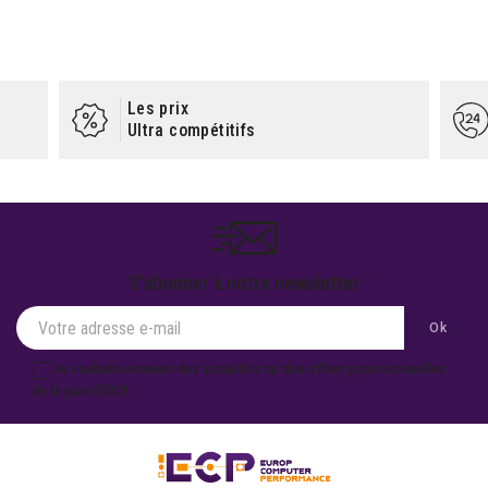
Les prix
Ultra compétitifs
S'abonner à notre newsletter
Je souhaite recevoir des actualités ou des offres promotionnelles
de la part d'ECP.