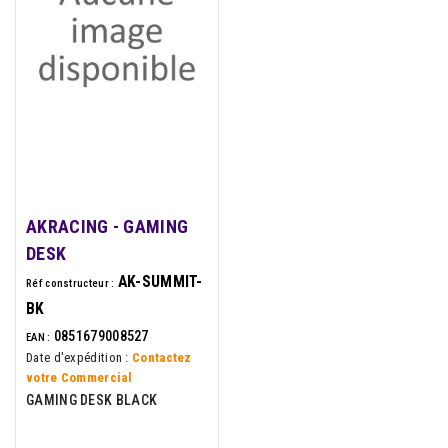
AKRACING - GAMING
DESK
AK-SUMMIT-
Réf constructeur :
BK
0851679008527
EAN :
Date d'expédition :
Contactez
votre Commercial
GAMING DESK BLACK