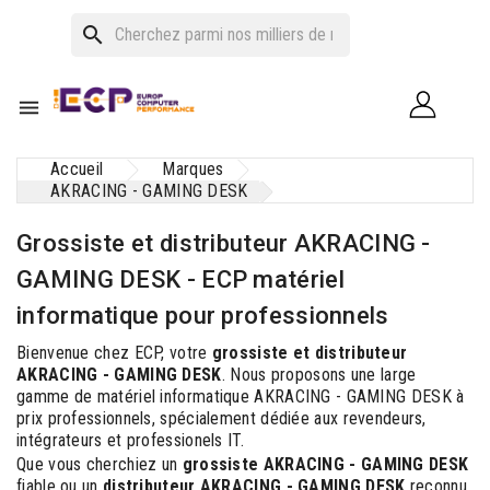
search

Accueil
Marques
AKRACING - GAMING DESK
Grossiste et distributeur AKRACING -
GAMING DESK - ECP matériel
informatique pour professionnels
Bienvenue chez ECP, votre
grossiste et distributeur
AKRACING - GAMING DESK
. Nous proposons une large
gamme de matériel informatique AKRACING - GAMING DESK à
prix professionnels, spécialement dédiée aux revendeurs,
intégrateurs et professionels IT.
Que vous cherchiez un
grossiste AKRACING - GAMING DESK
fiable ou un
distributeur AKRACING - GAMING DESK
reconnu,