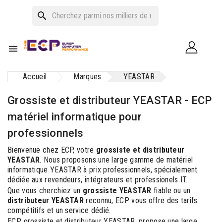
search

Accueil
Marques
YEASTAR
Grossiste et distributeur YEASTAR - ECP
matériel informatique pour
professionnels
Bienvenue chez ECP, votre
grossiste et distributeur
YEASTAR
. Nous proposons une large gamme de matériel
informatique YEASTAR à prix professionnels, spécialement
dédiée aux revendeurs, intégrateurs et professionels IT.
Que vous cherchiez un
grossiste YEASTAR
fiable ou un
distributeur YEASTAR
reconnu, ECP vous offre des tarifs
compétitifs et un service dédié.
ECP, grossiste et distributeur YEASTAR, propose une large