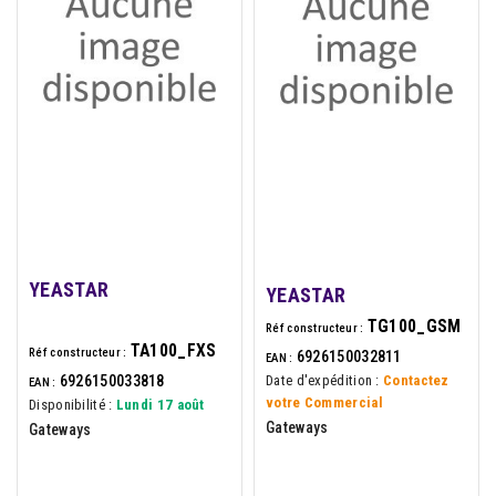
YEASTAR
YEASTAR
TG100_GSM
Réf constructeur :
TA100_FXS
Réf constructeur :
6926150032811
EAN :
6926150033818
Date d'expédition :
Contactez
EAN :
votre Commercial
Disponibilité :
Lundi 17 août
Gateways
Gateways