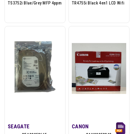
TS3752i Blue/grey MFP 4ppm
TR4755i Black 4en1 LCD Wifi
SEAGATE
CANON