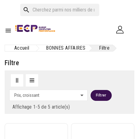
search

Accueil
BONNES AFFAIRES
Filtre
Filtre

Prix, croissant
Filtrer
Affichage 1-5 de 5 article(s)