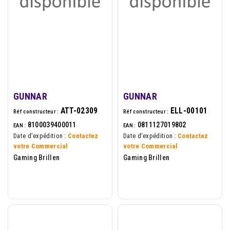
GUNNAR
GUNNAR
ATT-02309
ELL-00101
Réf constructeur :
Réf constructeur :
8100039400011
0811127019802
EAN :
EAN :
Date d'expédition :
Contactez
Date d'expédition :
Contactez
votre Commercial
votre Commercial
Gaming Brillen
Gaming Brillen