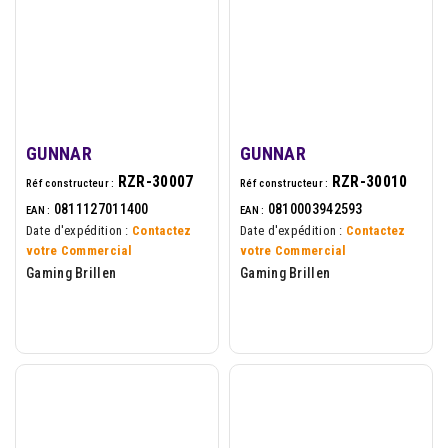
GUNNAR
GUNNAR
RZR-30007
RZR-30010
Réf constructeur :
Réf constructeur :
0811127011400
0810003942593
EAN :
EAN :
Date d'expédition :
Contactez
Date d'expédition :
Contactez
votre Commercial
votre Commercial
Gaming Brillen
Gaming Brillen