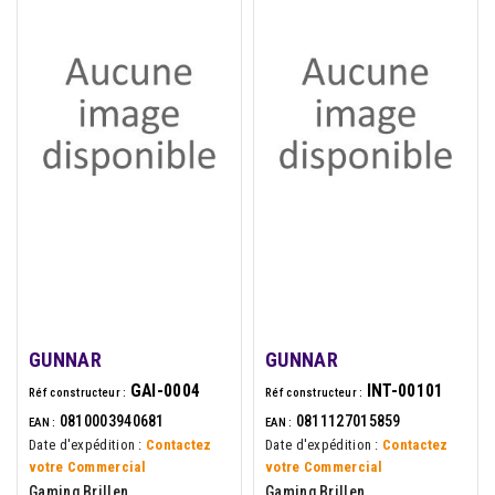
GUNNAR
GUNNAR
GAI-0004
INT-00101
Réf constructeur :
Réf constructeur :
0810003940681
0811127015859
EAN :
EAN :
Date d'expédition :
Contactez
Date d'expédition :
Contactez
votre Commercial
votre Commercial
Gaming Brillen
Gaming Brillen