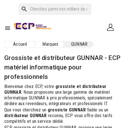
search

Accueil
Marques
GUNNAR
Grossiste et distributeur GUNNAR - ECP
matériel informatique pour
professionnels
Bienvenue chez ECP, votre
grossiste et distributeur
GUNNAR
. Nous proposons une large gamme de matériel
informatique GUNNAR à prix professionnels, spécialement
dédiée aux revendeurs, intégrateurs et professionels IT.
Que vous cherchiez un
grossiste GUNNAR
fiable ou un
distributeur GUNNAR
reconnu, ECP vous offre des tarifs
compétitifs et un service dédié.
ECP, grossiste et distributeur GUNNAR, propose une large