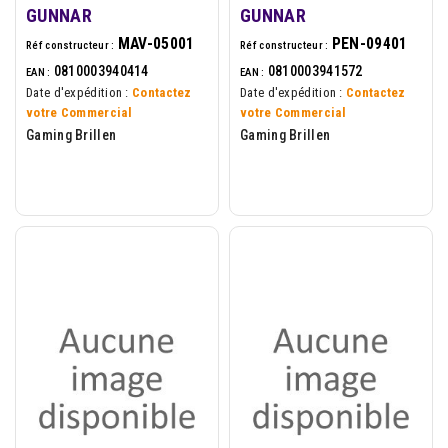
GUNNAR
GUNNAR
MAV-05001
PEN-09401
Réf constructeur :
Réf constructeur :
0810003940414
0810003941572
EAN :
EAN :
Date d'expédition :
Contactez
Date d'expédition :
Contactez
votre Commercial
votre Commercial
Gaming Brillen
Gaming Brillen