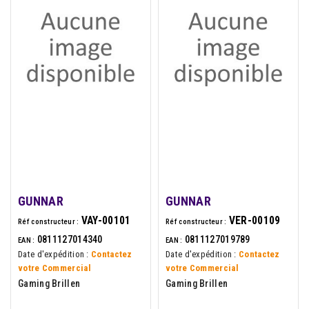
GUNNAR
GUNNAR
VAY-00101
VER-00109
Réf constructeur :
Réf constructeur :
0811127014340
0811127019789
EAN :
EAN :
Date d'expédition :
Contactez
Date d'expédition :
Contactez
votre Commercial
votre Commercial
Gaming Brillen
Gaming Brillen