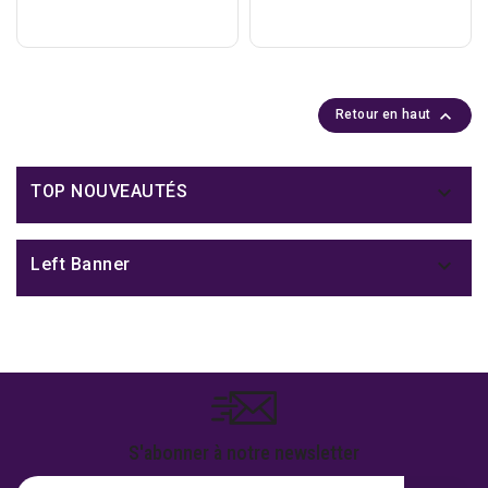

Retour en haut

TOP NOUVEAUTÉS

Left Banner
S'abonner à notre newsletter