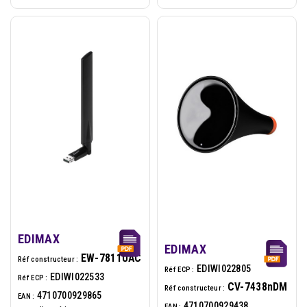
EDIMAX
EDIMAX
EW-7811UAC
Réf constructeur :
EDIWI022805
Réf ECP :
EDIWI022533
Réf ECP :
CV-7438nDM
Réf constructeur :
4710700929865
EAN :
4710700929438
EAN :