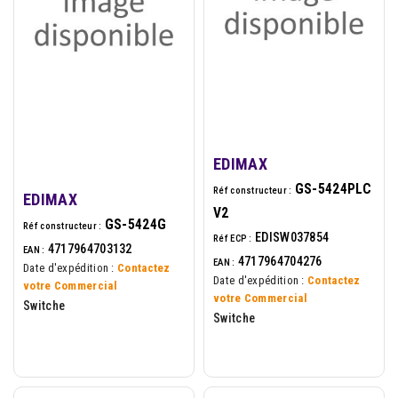
EDIMAX
GS-5424PLC
Réf constructeur :
EDIMAX
V2
GS-5424G
Réf constructeur :
EDISW037854
Réf ECP :
4717964703132
EAN :
4717964704276
EAN :
Date d'expédition :
Contactez
Date d'expédition :
Contactez
votre Commercial
votre Commercial
Switche
Switche