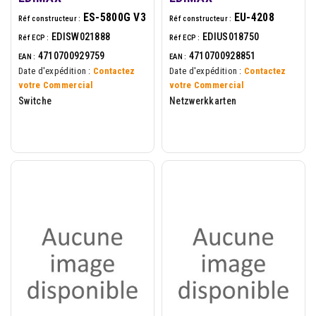
ES-5800G V3
EU-4208
Réf constructeur :
Réf constructeur :
EDISW021888
EDIUS018750
Réf ECP :
Réf ECP :
4710700929759
4710700928851
EAN :
EAN :
Date d'expédition :
Contactez
Date d'expédition :
Contactez
votre Commercial
votre Commercial
Switche
Netzwerkkarten