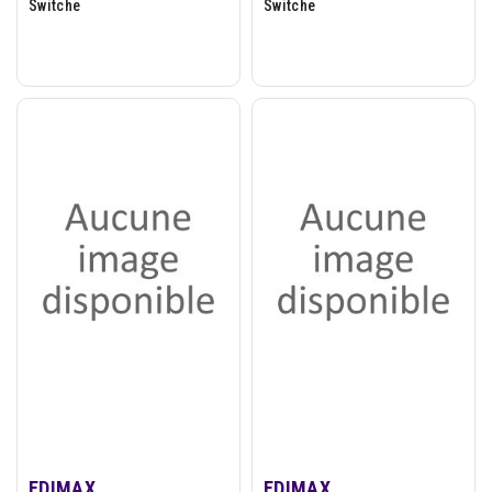
Switche
Switche
EDIMAX
EDIMAX