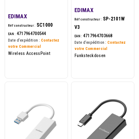
EDIMAX
EDIMAX
SP-2101W
Réf constructeur :
SC1000
Réf constructeur :
V3
4717964700544
EAN :
4717964703668
EAN :
Date d'expédition :
Contactez
Date d'expédition :
Contactez
votre Commercial
votre Commercial
Wireless AccessPoint
Funksteckdosen