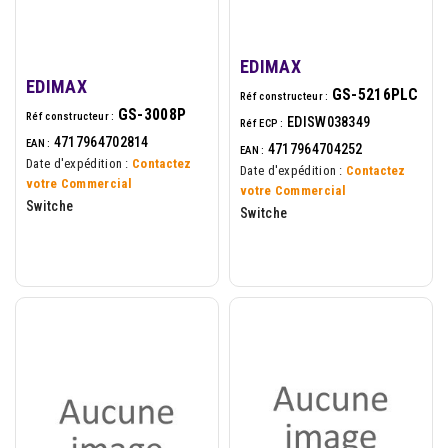
EDIMAX
EDIMAX
GS-5216PLC
Réf constructeur :
GS-3008P
Réf constructeur :
EDISW038349
Réf ECP :
4717964702814
EAN :
4717964704252
EAN :
Date d'expédition :
Contactez
Date d'expédition :
Contactez
votre Commercial
votre Commercial
Switche
Switche