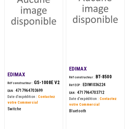
EDIMAX
EDIMAX
BT-8500
Réf constructeur :
GS-1008E V2
Réf constructeur :
EDIWI036224
Réf ECP :
4717964703699
EAN :
4717964703712
EAN :
Date d'expédition :
Contactez
Date d'expédition :
Contactez
votre Commercial
votre Commercial
Switche
Bluetooth