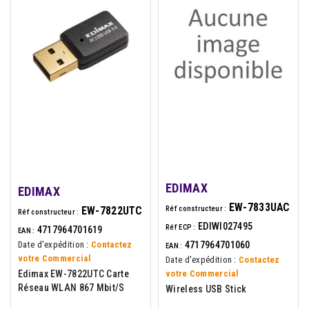
EDIMAX
EDIMAX
EW-7833UAC
Réf constructeur :
EW-7822UTC
Réf constructeur :
EDIWI027495
Réf ECP :
4717964701619
EAN :
4717964701060
Date d'expédition :
Contactez
EAN :
votre Commercial
Date d'expédition :
Contactez
votre Commercial
Edimax EW-7822UTC Carte
Réseau WLAN 867 Mbit/s
Wireless USB Stick