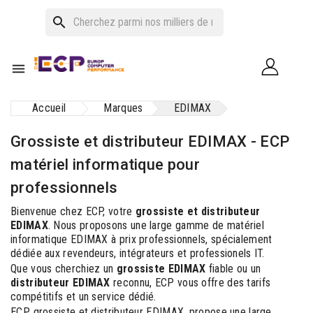
search

Accueil
Marques
EDIMAX
Grossiste et distributeur EDIMAX - ECP
matériel informatique pour
professionnels
Bienvenue chez ECP, votre
grossiste et distributeur
EDIMAX
. Nous proposons une large gamme de matériel
informatique EDIMAX à prix professionnels, spécialement
dédiée aux revendeurs, intégrateurs et professionels IT.
Que vous cherchiez un
grossiste EDIMAX
fiable ou un
distributeur EDIMAX
reconnu, ECP vous offre des tarifs
compétitifs et un service dédié.
ECP, grossiste et distributeur EDIMAX, propose une large