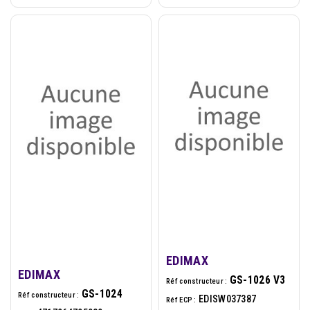
EDIMAX
EDIMAX
GS-1026 V3
Réf constructeur :
GS-1024
Réf constructeur :
EDISW037387
Réf ECP :