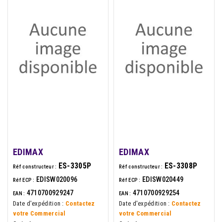
EDIMAX
EDIMAX
ES-3305P
ES-3308P
Réf constructeur :
Réf constructeur :
EDISW020096
EDISW020449
Réf ECP :
Réf ECP :
4710700929247
4710700929254
EAN :
EAN :
Date d'expédition :
Contactez
Date d'expédition :
Contactez
votre Commercial
votre Commercial