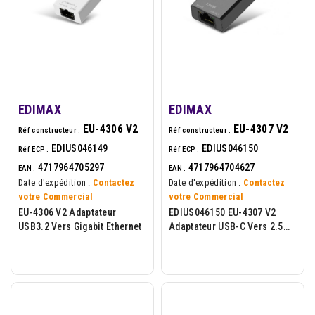
EDIMAX
EDIMAX
EU-4306 V2
EU-4307 V2
Réf constructeur :
Réf constructeur :
EDIUS046149
EDIUS046150
Réf ECP :
Réf ECP :
4717964705297
4717964704627
EAN :
EAN :
Date d'expédition :
Contactez
Date d'expédition :
Contactez
votre Commercial
votre Commercial
EU-4306 V2 Adaptateur
EDIUS046150 EU-4307 V2
USB3.2 Vers Gigabit Ethernet
Adaptateur USB-C Vers 2.5
Gigabit Ethernet