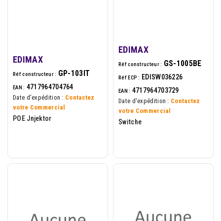
EDIMAX
EDIMAX
GS-1005BE
Réf constructeur :
GP-103IT
Réf constructeur :
EDISW036226
Réf ECP :
4717964704764
EAN :
4717964703729
EAN :
Date d'expédition :
Contactez
Date d'expédition :
Contactez
votre Commercial
votre Commercial
POE Jnjektor
Switche