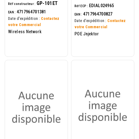
GP-101ET
Réf constructeur :
EDIAL024965
Réf ECP :
4717964701381
EAN :
4717964700827
EAN :
Date d'expédition :
Contactez
Date d'expédition :
Contactez
votre Commercial
votre Commercial
Wireless Network
POE Jnjektor