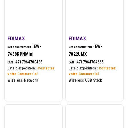
EDIMAX
EDIMAX
EW-
EW-
Réf constructeur :
Réf constructeur :
7438RPNMini
7822UMX
4717964700438
4717964704665
EAN :
EAN :
Date d'expédition :
Contactez
Date d'expédition :
Contactez
votre Commercial
votre Commercial
Wireless Network
Wireless USB Stick