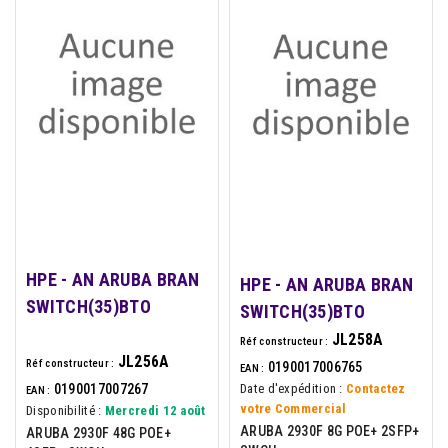
HPE - AN ARUBA BRAN
HPE - AN ARUBA BRAN
SWITCH(35)BTO
SWITCH(35)BTO
JL258A
Réf constructeur :
JL256A
Réf constructeur :
0190017006765
EAN :
0190017007267
Date d'expédition :
Contactez
EAN :
votre Commercial
Disponibilité :
Mercredi 12 août
ARUBA 2930F 8G POE+ 2SFP+
ARUBA 2930F 48G POE+