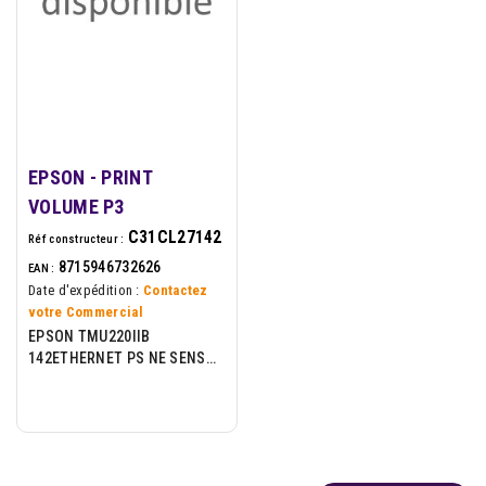
EPSON - PRINT
VOLUME P3
C31CL27142
Réf constructeur :
8715946732626
EAN :
Date d'expédition :
Contactez
votre Commercial
EPSON TMU220IIB
142ETHERNET PS NE SENSOR
EDG