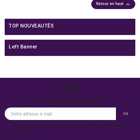

Retour en haut

TOP NOUVEAUTÉS

Left Banner
S'abonner à notre newsletter
Je souhaite recevoir des actualités ou des offres promotionnelles
de la part d'ECP.