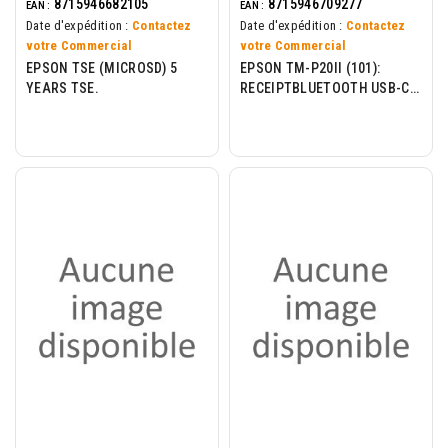
8715946682105
8715946709277
EAN :
EAN :
Date d'expédition :
Contactez
Date d'expédition :
Contactez
votre Commercial
votre Commercial
EPSON TSE (MICROSD) 5
EPSON TM-P20II (101):
YEARS TSE.
RECEIPTBLUETOOTH USB-C
EU