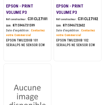
EPSON - PRINT
EPSON - PRINT
VOLUME P3
VOLUME P3
C31CL27101
C31CL27102
Réf constructeur :
Réf constructeur :
8715946731599
8715946732602
EAN :
EAN :
Date d'expédition :
Contactez
Date d'expédition :
Contactez
votre Commercial
votre Commercial
EPSON TMU220IIB 101
EPSON TMU220IIB 102
SERIALPS NE SENSOR ECW
SERIALPS NE SENSOR ECW