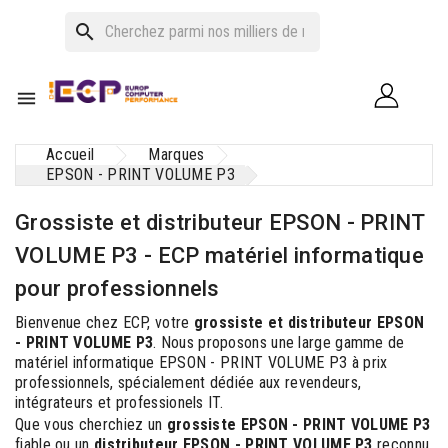
search

Accueil
Marques
EPSON - PRINT VOLUME P3
Grossiste et distributeur EPSON - PRINT
VOLUME P3 - ECP matériel informatique
pour professionnels
Bienvenue chez ECP, votre
grossiste et distributeur EPSON
- PRINT VOLUME P3
. Nous proposons une large gamme de
matériel informatique EPSON - PRINT VOLUME P3 à prix
professionnels, spécialement dédiée aux revendeurs,
intégrateurs et professionels IT.
Que vous cherchiez un
grossiste EPSON - PRINT VOLUME P3
fiable ou un
distributeur EPSON - PRINT VOLUME P3
reconnu,