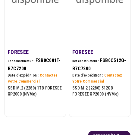
FORESEE
FORESEE
FSB0C001T-
FSB0C512G-
Réf constructeur :
Réf constructeur :
B7C7200
B7C7200
Date d'expédition :
Contactez
Date d'expédition :
Contactez
votre Commercial
votre Commercial
SSD M.2 (2280) 1TB FORESEE
SSD M.2 (2280) 512GB
XP2000 (NVMe)
FORESEE XP2000 (NVMe)