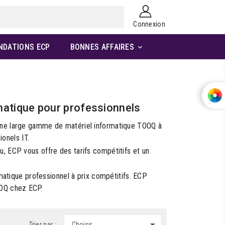
Connexion
NDATIONS ECP
BONNES AFFAIRES

matique pour professionnels
ne large gamme de matériel informatique TOOQ à
onels IT.
, ECP vous offre des tarifs compétitifs et un
atique professionnel à prix compétitifs. ECP
 TOOQ chez ECP

Trier par :
Choisir