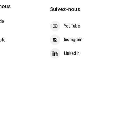
nous
Suivez-nous
de
YouTube
Instagram
pte
LinkedIn