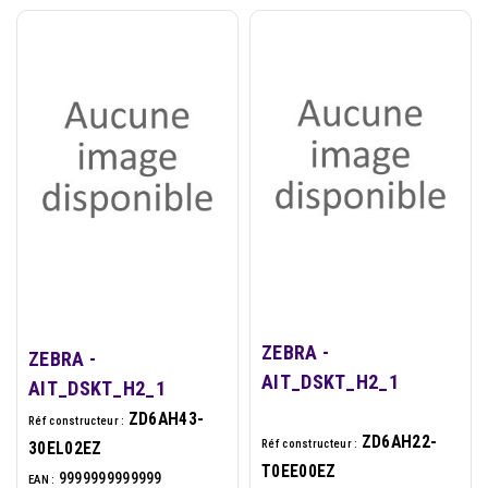
ZEBRA -
ZEBRA -
AIT_DSKT_H2_1
AIT_DSKT_H2_1
ZD6AH43-
Réf constructeur :
ZD6AH22-
Réf constructeur :
30EL02EZ
T0EE00EZ
9999999999999
EAN :