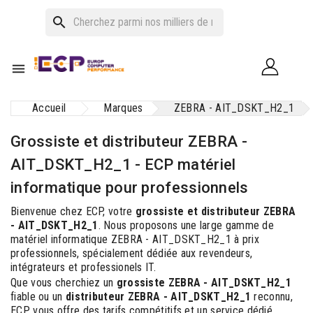
search

Accueil
Marques
ZEBRA - AIT_DSKT_H2_1
Grossiste et distributeur ZEBRA -
AIT_DSKT_H2_1 - ECP matériel
informatique pour professionnels
Bienvenue chez ECP, votre
grossiste et distributeur ZEBRA
- AIT_DSKT_H2_1
. Nous proposons une large gamme de
matériel informatique ZEBRA - AIT_DSKT_H2_1 à prix
professionnels, spécialement dédiée aux revendeurs,
intégrateurs et professionels IT.
Que vous cherchiez un
grossiste ZEBRA - AIT_DSKT_H2_1
fiable ou un
distributeur ZEBRA - AIT_DSKT_H2_1
reconnu,
ECP vous offre des tarifs compétitifs et un service dédié.