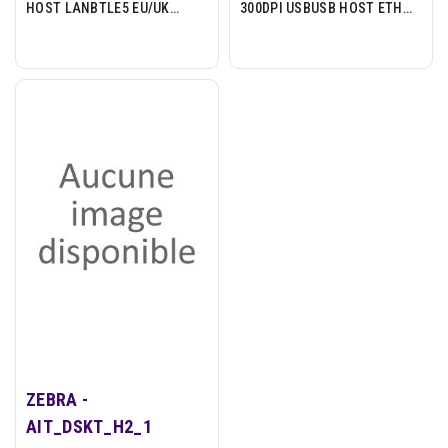
HOST LANBTLE5 EU/UK
300DPI USBUSB HOST ETH
SWISS FONT EZPL
BTLE5 EU/UK CORDS
ZEBRA -
AIT_DSKT_H2_1