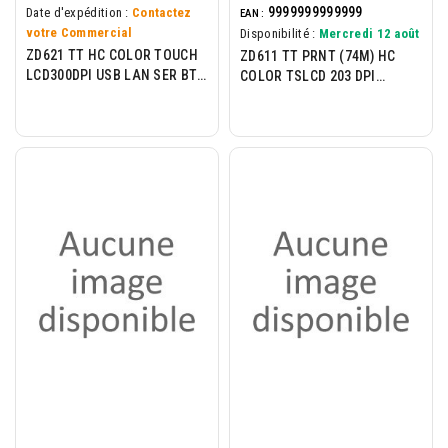
9999999999999
Date d'expédition :
Contactez
EAN :
votre Commercial
Disponibilité :
Mercredi 12 août
ZD621 TT HC COLOR TOUCH
ZD611 TT PRNT (74M) HC
LCD300DPI USB LAN SER BT4
COLOR TSLCD 203 DPI
ROW EU/UK
USB/HOST ETH BTLE5