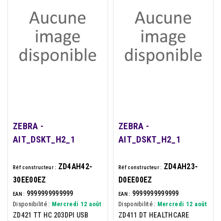
ZEBRA -
ZEBRA -
AIT_DSKT_H2_1
AIT_DSKT_H2_1
ZD4AH42-
ZD4AH23-
Réf constructeur :
Réf constructeur :
30EE00EZ
D0EE00EZ
9999999999999
9999999999999
EAN :
EAN :
Disponibilité :
Mercredi 12 août
Disponibilité :
Mercredi 12 août
ZD421 TT HC 203DPI USB
ZD411 DT HEALTHCARE