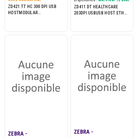
ZD421 TT HC 300 DPI USB
ZD411 DT HEALTHCARE
HOSTMODULAR
203DPI USBUSB HOST ETH
CONNECTIVITY SLOT 802.11
BTLE5 EU/UK CORDS
ZEBRA -
ZEBRA -