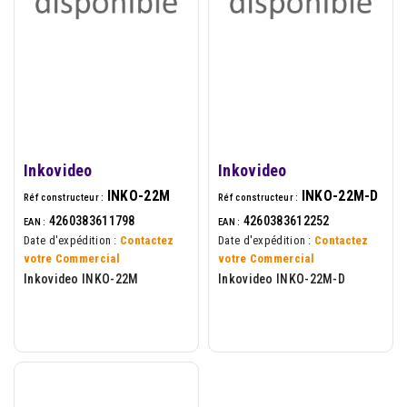
Inkovideo
Inkovideo
INKO-22M
INKO-22M-D
Réf constructeur :
Réf constructeur :
4260383611798
4260383612252
EAN :
EAN :
Date d'expédition :
Contactez
Date d'expédition :
Contactez
votre Commercial
votre Commercial
Inkovideo INKO-22M
Inkovideo INKO-22M-D