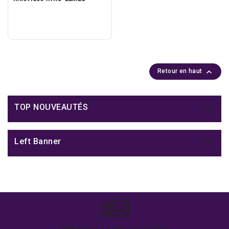

Retour en haut

TOP NOUVEAUTÉS

Left Banner