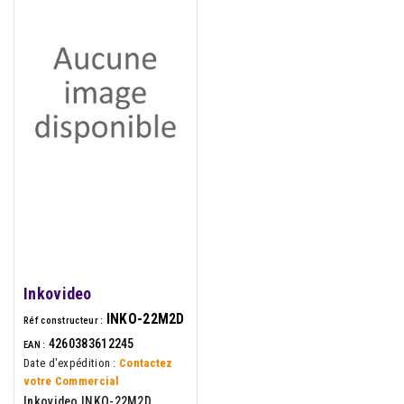
Inkovideo
INKO-22M2D
Réf constructeur :
4260383612245
EAN :
Date d'expédition :
Contactez
votre Commercial
Inkovideo INKO-22M2D