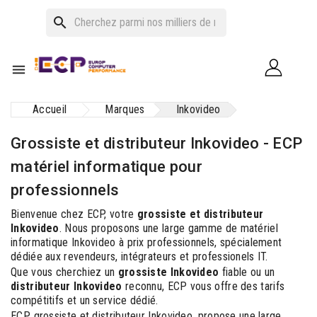
search

Accueil
Marques
Inkovideo
Grossiste et distributeur Inkovideo - ECP
matériel informatique pour
professionnels
Bienvenue chez ECP, votre
grossiste et distributeur
Inkovideo
. Nous proposons une large gamme de matériel
informatique Inkovideo à prix professionnels, spécialement
dédiée aux revendeurs, intégrateurs et professionels IT.
Que vous cherchiez un
grossiste Inkovideo
fiable ou un
distributeur Inkovideo
reconnu, ECP vous offre des tarifs
compétitifs et un service dédié.
ECP, grossiste et distributeur Inkovideo, propose une large