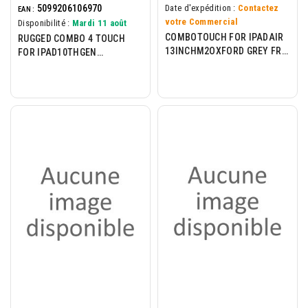
5099206106970
Date d'expédition :
Contactez
EAN :
votre Commercial
Disponibilité :
Mardi 11 août
COMBOTOUCH FOR IPADAIR
RUGGED COMBO 4 TOUCH
13INCHM2OXFORD GREY FRA
FOR IPAD10THGEN
WESTMID511
CLASSICBLUEFRAEMEA914