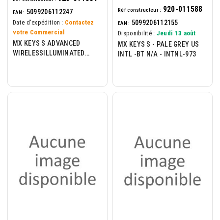
920-011588
Réf constructeur :
5099206112247
EAN :
5099206112155
Date d'expédition :
Contactez
EAN :
votre Commercial
Disponibilité :
Jeudi 13 août
MX KEYS S ADVANCED
MX KEYS S - PALE GREY US
WIRELESSILLUMINATED
INTL -BT N/A - INTNL-973
KEYBOARD GRAPHITE