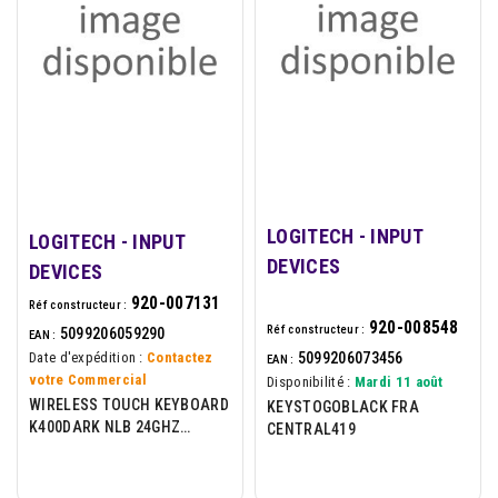
LOGITECH - INPUT
LOGITECH - INPUT
DEVICES
DEVICES
920-007131
Réf constructeur :
920-008548
Réf constructeur :
5099206059290
EAN :
5099206073456
Date d'expédition :
Contactez
EAN :
votre Commercial
Disponibilité :
Mardi 11 août
WIRELESS TOUCH KEYBOARD
KEYSTOGOBLACK FRA
K400DARK NLB 24GHZ
CENTRAL419
CENTRAL