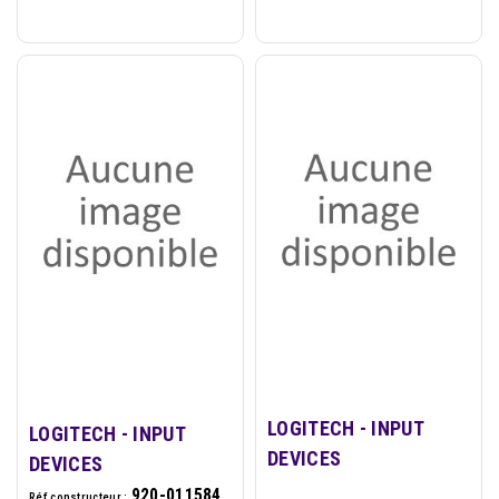
LOGITECH - INPUT
LOGITECH - INPUT
DEVICES
DEVICES
920-011584
Réf constructeur :