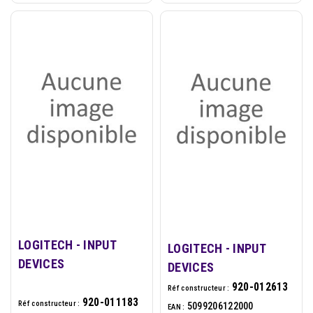
LOGITECH - INPUT
LOGITECH - INPUT
DEVICES
DEVICES
920-012613
Réf constructeur :
920-011183
Réf constructeur :
5099206122000
EAN :