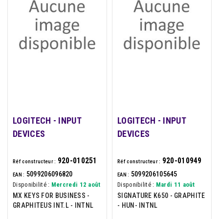
LOGITECH - INPUT
LOGITECH - INPUT
DEVICES
DEVICES
920-010251
920-010949
Réf constructeur :
Réf constructeur :
5099206096820
5099206105645
EAN :
EAN :
Disponibilité :
Mercredi 12 août
Disponibilité :
Mardi 11 août
MX KEYS FOR BUSINESS -
SIGNATURE K650 - GRAPHITE
GRAPHITEUS INT.L - INTNL
- HUN- INTNL