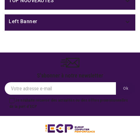

TOP NOUVEAUTÉS

Left Banner
S'abonner à notre newsletter
Je souhaite recevoir des actualités ou des offres promotionnelles
de la part d'ECP.