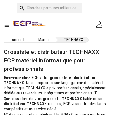
search

Accueil
Marques
TECHNAXX
Grossiste et distributeur TECHNAXX -
ECP matériel informatique pour
professionnels
Bienvenue chez ECP, votre
grossiste et distributeur
TECHNAXX
. Nous proposons une large gamme de matériel
informatique TECHNAXX à prix professionnels, spécialement
dédiée aux revendeurs, intégrateurs et professionels IT.
Que vous cherchiez un
grossiste TECHNAXX
fiable ou un
distributeur TECHNAXX
reconnu, ECP vous offre des tarifs
compétitifs et un service dédié.
ECP, grossiste et distributeur TECHNAXX, propose une large