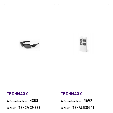
TECHNAXX
TECHNAXX
4358
4692
Réf constructeur :
Réf constructeur :
TEHCA024883
TEHALR30544
Réf ECP :
Réf ECP :