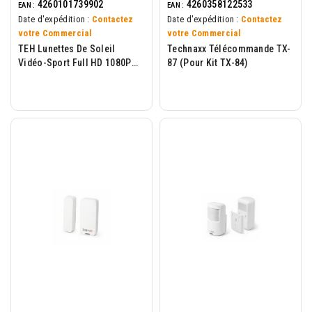
4260101739902
4260358122533
EAN :
EAN :
Date d'expédition :
Contactez
Date d'expédition :
Contactez
votre Commercial
votre Commercial
TEH Lunettes De Soleil
Technaxx Télécommande TX-
Vidéo-Sport Full HD 1080P
87 (pour Kit TX-84)
TX-25