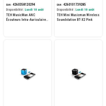
4260358120294
4260101739285
EAN :
EAN :
Disponibilité :
Lundi 10 août
Disponibilité :
Lundi 10 août
TEH MusicMan ANC
TEH Mini Musicman Wireless
Écouteurs Intra-Auriculaires
Soundstation BT-X2 Pink
BT-X42