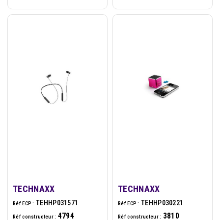
TECHNAXX
TECHNAXX
TEHHP031571
TEHHP030221
Réf ECP :
Réf ECP :
4794
3810
Réf constructeur :
Réf constructeur :