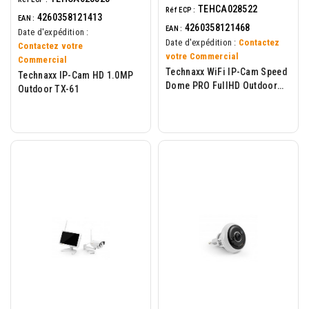
TEHCA028522
Réf ECP :
4260358121413
EAN :
4260358121468
EAN :
Date d'expédition :
Date d'expédition :
Contactez
Contactez votre
votre Commercial
Commercial
Technaxx WiFi IP-Cam Speed
Technaxx IP-Cam HD 1.0MP
Dome PRO FullHD Outdoor
Outdoor TX-61
TX-67