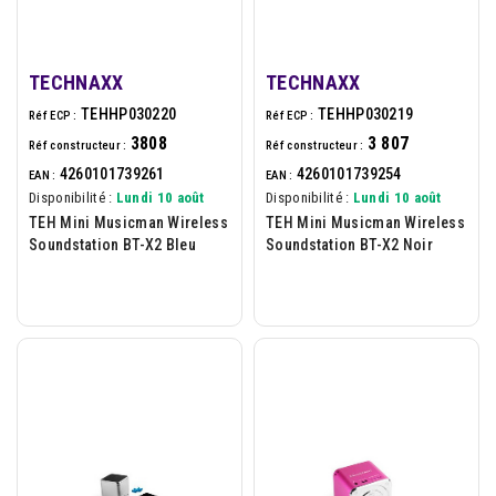
TECHNAXX
TECHNAXX
TEHHP030220
TEHHP030219
Réf ECP :
Réf ECP :
3808
3 807
Réf constructeur :
Réf constructeur :
4260101739261
4260101739254
EAN :
EAN :
Disponibilité :
Lundi 10 août
Disponibilité :
Lundi 10 août
TEH Mini Musicman Wireless
TEH Mini Musicman Wireless
Soundstation BT-X2 Bleu
Soundstation BT-X2 Noir