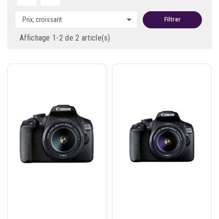

Prix, croissant
Filtrer
Affichage 1-2 de 2 article(s)