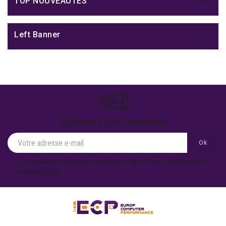

TOP NOUVEAUTÉS

Left Banner
S'abonner à notre newsletter
Je souhaite recevoir des actualités ou des offres promotionnelles
de la part d'ECP.