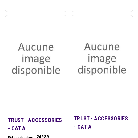
TRUST - ACCESSORIES
TRUST - ACCESSORIES
- CAT A
- CAT A
24989
Réf constructeur :