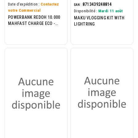
8713439248814
Date d'expédition :
Contactez
EAN :
votre Commercial
Disponibilité :
Mardi 11 août
POWERBANK REDOH 10.000
MAKU VLOGGING KIT WITH
MAHFAST CHARGE ECO -
LIGHTRING
BLACK