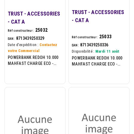
TRUST - ACCESSORIES
TRUST - ACCESSORIES
- CAT A
- CAT A
25032
Réf constructeur :
25033
Réf constructeur :
8713439250329
EAN :
8713439250336
Date d'expédition :
Contactez
EAN :
votre Commercial
Disponibilité :
Mardi 11 août
POWERBANK REDOH 10.000
POWERBANK REDOH 10.000
MAHFAST CHARGE ECO -
MAHFAST CHARGE ECO -
BLUE
GREEN