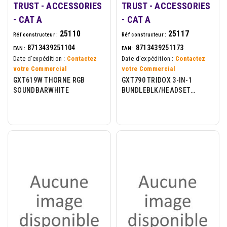
TRUST - ACCESSORIES
TRUST - ACCESSORIES
- CAT A
- CAT A
25110
25117
Réf constructeur :
Réf constructeur :
8713439251104
8713439251173
EAN :
EAN :
Date d'expédition :
Contactez
Date d'expédition :
Contactez
votre Commercial
votre Commercial
GXT619W THORNE RGB
GXT790 TRIDOX 3-IN-1
SOUNDBARWHITE
BUNDLEBLK/HEADSET
MOUSE MOUSEPAD/