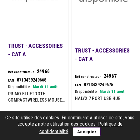
TRUST - ACCESSORIES
TRUST - ACCESSORIES
- CAT A
- CAT A
24966
Réf constructeur :
24967
Réf constructeur :
8713439249668
EAN :
8713439249675
EAN :
Disponibilité :
Mardi 11 août
Disponibilité :
Mardi 11 août
PRIMO BLUETOOTH
HALYX 7 PORT USB HUB
COMPACTWIRELESS MOUSE -
BLACK
Ce site utilise des cookies. En continuant à utiliser ce site, vous
acceptez notre utilisation des cookies.
Politique de
confidentialité
Accepter