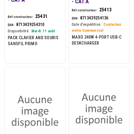
- CAT A
25413
Réf constructeur :
25431
Réf constructeur :
8713439254136
EAN :
8713439254310
Date d'expédition :
Contactez
EAN :
votre Commercial
Disponibilité :
Mardi 11 août
MAXO 240W 4-PORT USB-C
PACK CLAVIER AND SOURIS
DESKCHARGER
SANSFIL PRIMO