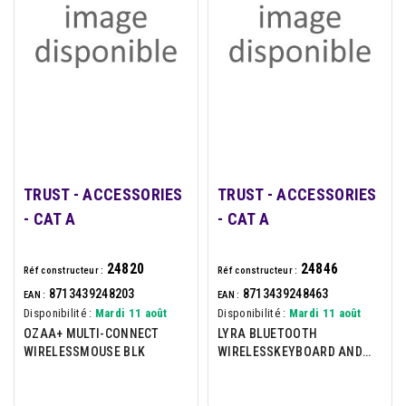
TRUST - ACCESSORIES
TRUST - ACCESSORIES
- CAT A
- CAT A
24820
24846
Réf constructeur :
Réf constructeur :
8713439248203
8713439248463
EAN :
EAN :
Disponibilité :
Mardi 11 août
Disponibilité :
Mardi 11 août
OZAA+ MULTI-CONNECT
LYRA BLUETOOTH
WIRELESSMOUSE BLK
WIRELESSKEYBOARD AND
MOUSE PACK - ECO -