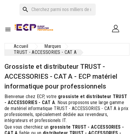
search

Accueil
Marques
TRUST - ACCESSORIES - CAT A
Grossiste et distributeur TRUST -
ACCESSORIES - CAT A - ECP matériel
informatique pour professionnels
Bienvenue chez ECP, votre
grossiste et distributeur TRUST
- ACCESSORIES - CAT A
. Nous proposons une large gamme
de matériel informatique TRUST - ACCESSORIES - CAT A à prix
professionnels, spécialement dédiée aux revendeurs,
intégrateurs et professionels IT.
Que vous cherchiez un
grossiste TRUST - ACCESSORIES -
CAT A
fiable ou un
distributeur TRUST - ACCESSORIES -