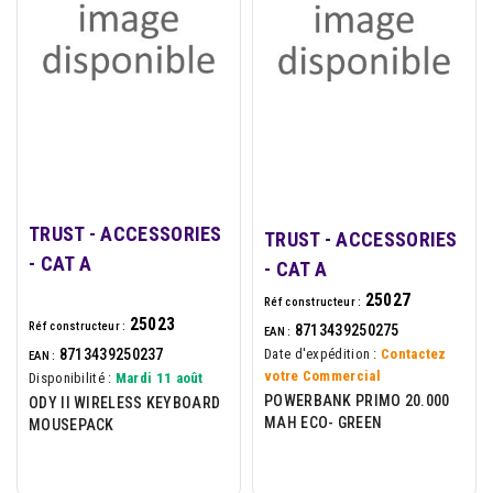
TRUST - ACCESSORIES
TRUST - ACCESSORIES
- CAT A
- CAT A
25027
Réf constructeur :
25023
Réf constructeur :
8713439250275
EAN :
8713439250237
Date d'expédition :
Contactez
EAN :
votre Commercial
Disponibilité :
Mardi 11 août
POWERBANK PRIMO 20.000
ODY II WIRELESS KEYBOARD
MAH ECO- GREEN
MOUSEPACK