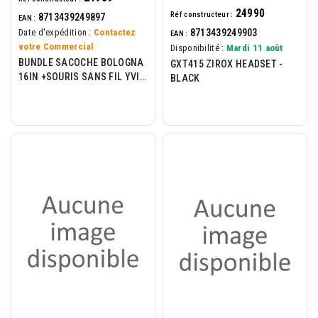
24990
Réf constructeur :
8713439249897
EAN :
8713439249903
Date d'expédition :
Contactez
EAN :
votre Commercial
Disponibilité :
Mardi 11 août
BUNDLE SACOCHE BOLOGNA
GXT415 ZIROX HEADSET -
16IN +SOURIS SANS FIL YVI+
BLACK
- GREEN