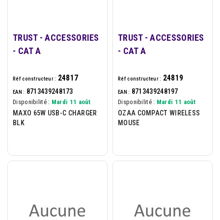
TRUST - ACCESSORIES
TRUST - ACCESSORIES
- CAT A
- CAT A
24817
24819
Réf constructeur :
Réf constructeur :
8713439248173
8713439248197
EAN :
EAN :
Disponibilité :
Mardi 11 août
Disponibilité :
Mardi 11 août
MAXO 65W USB-C CHARGER
OZAA COMPACT WIRELESS
BLK
MOUSE