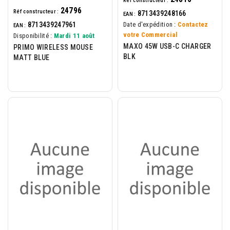
Réf constructeur :
24796
Réf constructeur :
8713439248166
EAN :
8713439247961
Date d'expédition :
Contactez
EAN :
votre Commercial
Disponibilité :
Mardi 11 août
MAXO 45W USB-C CHARGER
PRIMO WIRELESS MOUSE
BLK
MATT BLUE