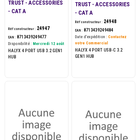
TRUST - ACCESSORIES
TRUST - ACCESSORIES
- CAT A
- CAT A
24948
Réf constructeur :
24947
Réf constructeur :
8713439249484
EAN :
8713439249477
Date d'expédition :
Contactez
EAN :
votre Commercial
Disponibilité :
Mercredi 12 août
HALYX 4 PORT USB-C 3.2
HALYX 4 PORT USB 3.2 GEN1
GEN1 HUB
HUB