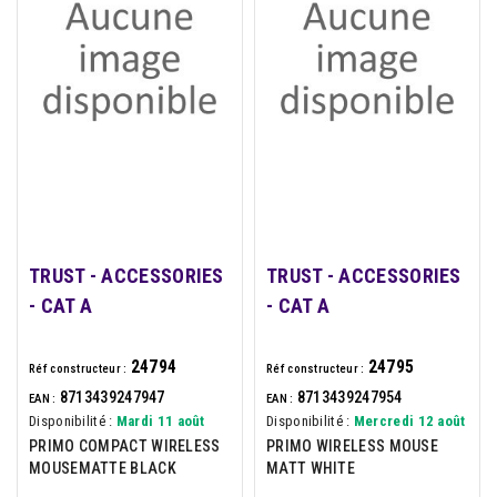
TRUST - ACCESSORIES
TRUST - ACCESSORIES
- CAT A
- CAT A
24794
24795
Réf constructeur :
Réf constructeur :
8713439247947
8713439247954
EAN :
EAN :
Disponibilité :
Mardi 11 août
Disponibilité :
Mercredi 12 août
PRIMO COMPACT WIRELESS
PRIMO WIRELESS MOUSE
MOUSEMATTE BLACK
MATT WHITE