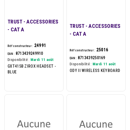
TRUST - ACCESSORIES
TRUST - ACCESSORIES
- CAT A
- CAT A
24991
Réf constructeur :
25016
Réf constructeur :
8713439249910
EAN :
8713439250169
EAN :
Disponibilité :
Mardi 11 août
Disponibilité :
Mardi 11 août
GXT415B ZIROX HEADSET -
ODY II WIRELESS KEYBOARD
BLUE