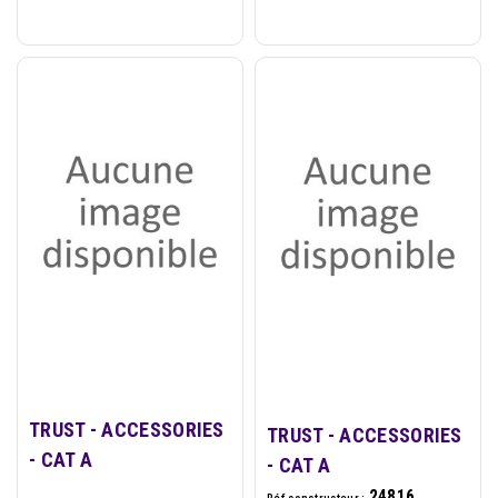
TRUST - ACCESSORIES
TRUST - ACCESSORIES
- CAT A
- CAT A
24816