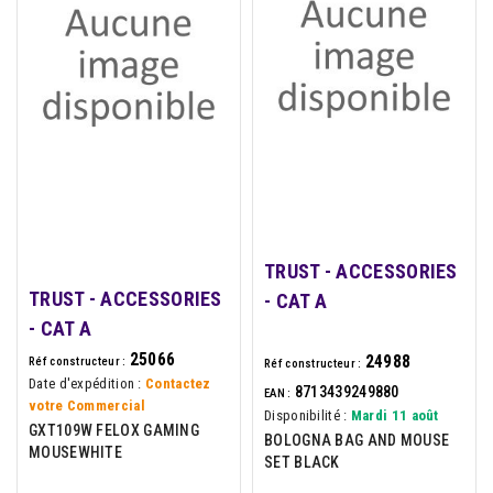
TRUST - ACCESSORIES
TRUST - ACCESSORIES
- CAT A
- CAT A
25066
24988
Réf constructeur :
Réf constructeur :
Date d'expédition :
Contactez
8713439249880
EAN :
votre Commercial
Disponibilité :
Mardi 11 août
GXT109W FELOX GAMING
BOLOGNA BAG AND MOUSE
MOUSEWHITE
SET BLACK