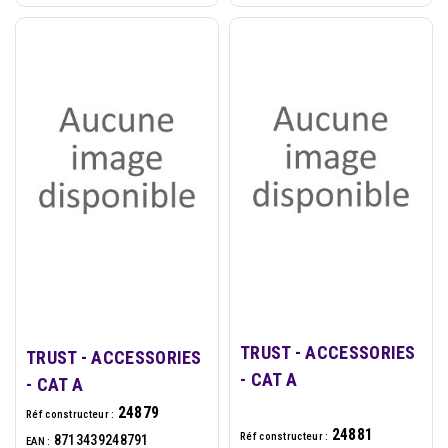
TRUST - ACCESSORIES
TRUST - ACCESSORIES
- CAT A
- CAT A
24879
Réf constructeur :
24881
Réf constructeur :
8713439248791
EAN :