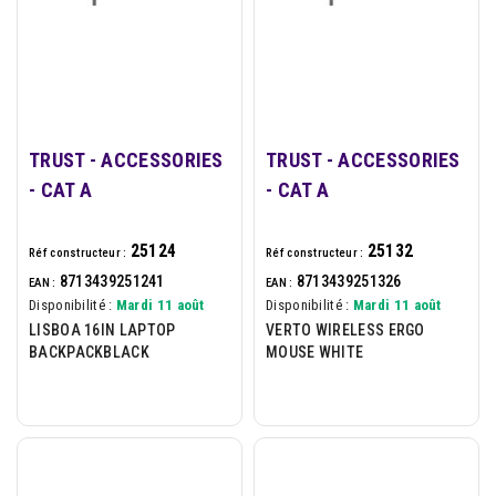
TRUST - ACCESSORIES
TRUST - ACCESSORIES
- CAT A
- CAT A
25124
25132
Réf constructeur :
Réf constructeur :
8713439251241
8713439251326
EAN :
EAN :
Disponibilité :
Mardi 11 août
Disponibilité :
Mardi 11 août
LISBOA 16IN LAPTOP
VERTO WIRELESS ERGO
BACKPACKBLACK
MOUSE WHITE