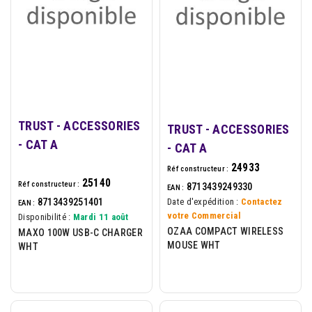
TRUST - ACCESSORIES
TRUST - ACCESSORIES
- CAT A
- CAT A
24933
Réf constructeur :
25140
Réf constructeur :
8713439249330
EAN :
8713439251401
Date d'expédition :
Contactez
EAN :
votre Commercial
Disponibilité :
Mardi 11 août
OZAA COMPACT WIRELESS
MAXO 100W USB-C CHARGER
MOUSE WHT
WHT