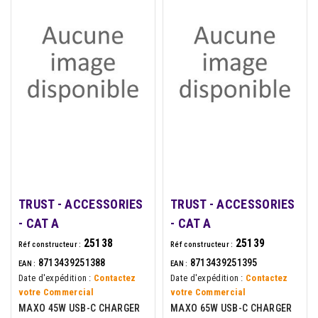
TRUST - ACCESSORIES
TRUST - ACCESSORIES
- CAT A
- CAT A
25138
25139
Réf constructeur :
Réf constructeur :
8713439251388
8713439251395
EAN :
EAN :
Date d'expédition :
Contactez
Date d'expédition :
Contactez
votre Commercial
votre Commercial
MAXO 45W USB-C CHARGER
MAXO 65W USB-C CHARGER