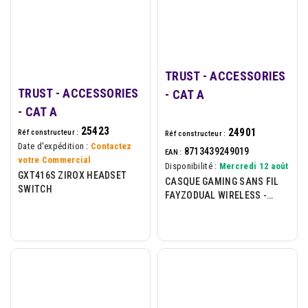
TRUST - ACCESSORIES
TRUST - ACCESSORIES
- CAT A
- CAT A
25423
24901
Réf constructeur :
Réf constructeur :
Date d'expédition :
Contactez
8713439249019
EAN :
votre Commercial
Disponibilité :
Mercredi 12 août
GXT416S ZIROX HEADSET
CASQUE GAMING SANS FIL
SWITCH
FAYZODUAL WIRELESS -
BLACK