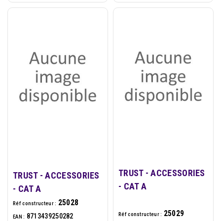
TRUST - ACCESSORIES
TRUST - ACCESSORIES
- CAT A
- CAT A
25028
Réf constructeur :
25029
Réf constructeur :
8713439250282
EAN :