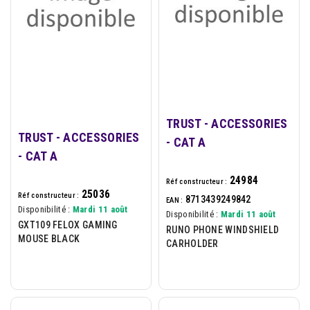
TRUST - ACCESSORIES
TRUST - ACCESSORIES
- CAT A
- CAT A
24984
Réf constructeur :
25036
Réf constructeur :
8713439249842
EAN :
Disponibilité :
Mardi 11 août
Disponibilité :
Mardi 11 août
GXT109 FELOX GAMING
RUNO PHONE WINDSHIELD
MOUSE BLACK
CARHOLDER