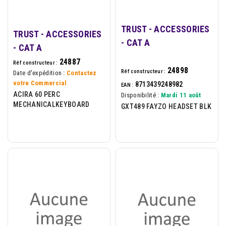
TRUST - ACCESSORIES
TRUST - ACCESSORIES
- CAT A
- CAT A
24887
Réf constructeur :
24898
Réf constructeur :
Date d'expédition :
Contactez
votre Commercial
8713439248982
EAN :
ACIRA 60 PERC
Disponibilité :
Mardi 11 août
MECHANICALKEYBOARD
GXT489 FAYZO HEADSET BLK