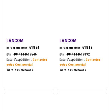
LANCOM
LANCOM
61824
61819
Réf constructeur :
Réf constructeur :
4044144618246
4044144618192
EAN :
EAN :
Date d'expédition :
Contactez
Date d'expédition :
Contactez
votre Commercial
votre Commercial
Wireless Network
Wireless Network