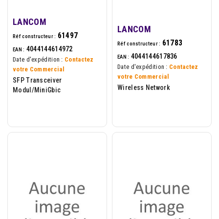
LANCOM
LANCOM
61497
Réf constructeur :
61783
Réf constructeur :
4044144614972
EAN :
4044144617836
EAN :
Date d'expédition :
Contactez
Date d'expédition :
Contactez
votre Commercial
votre Commercial
SFP Transceiver
Wireless Network
Modul/MiniGbic