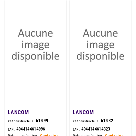
LANCOM
LANCOM
61499
61432
Réf constructeur :
Réf constructeur :
4044144614996
4044144614323
EAN :
EAN :
Date d'expédition :
Contactez
Date d'expédition :
Contactez