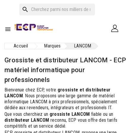
search

Accueil
Marques
LANCOM
Grossiste et distributeur LANCOM - ECP
matériel informatique pour
professionnels
Bienvenue chez ECP, votre
grossiste et distributeur
LANCOM
. Nous proposons une large gamme de matériel
informatique LANCOM à prix professionnels, spécialement
dédiée aux revendeurs, intégrateurs et professionels IT.
Que vous cherchiez un
grossiste LANCOM
fiable ou un
distributeur LANCOM
reconnu, ECP vous offre des tarifs
compétitifs et un service dédié.
ECP, grossiste et distributeur LANCOM, propose une large