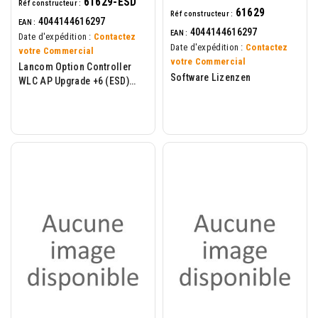
61629-ESD
Réf constructeur :
61629
Réf constructeur :
4044144616297
EAN :
4044144616297
EAN :
Date d'expédition :
Contactez
Date d'expédition :
Contactez
votre Commercial
votre Commercial
Lancom Option Controller
Software Lizenzen
WLC AP Upgrade +6 (ESD)
ESD,...