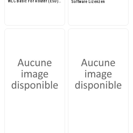
WLC Basic For Router (ESD)
Software Lizenzen
ESD,...