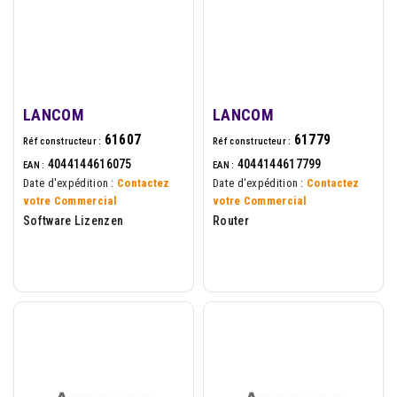
LANCOM
LANCOM
61607
61779
Réf constructeur :
Réf constructeur :
4044144616075
4044144617799
EAN :
EAN :
Date d'expédition :
Contactez
Date d'expédition :
Contactez
votre Commercial
votre Commercial
Software Lizenzen
Router