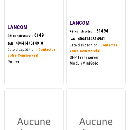
LANCOM
LANCOM
61494
Réf constructeur :
61491
Réf constructeur :
4044144614941
EAN :
4044144614910
EAN :
Date d'expédition :
Contactez
Date d'expédition :
Contactez
votre Commercial
votre Commercial
SFP Transceiver
Router
Modul/MiniGbic