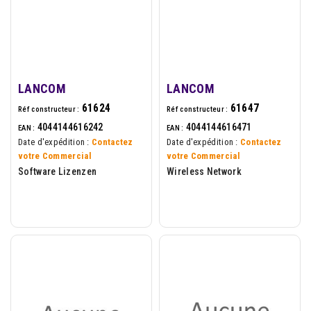
LANCOM
LANCOM
61624
61647
Réf constructeur :
Réf constructeur :
4044144616242
4044144616471
EAN :
EAN :
Date d'expédition :
Contactez
Date d'expédition :
Contactez
votre Commercial
votre Commercial
Software Lizenzen
Wireless Network