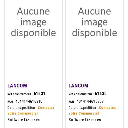
LANCOM
LANCOM
61631
61630
Réf constructeur :
Réf constructeur :
4044144616310
4044144616303
EAN :
EAN :
Date d'expédition :
Contactez
Date d'expédition :
Contactez
votre Commercial
votre Commercial
Software Lizenzen
Software Lizenzen