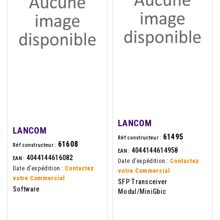
LANCOM
LANCOM
61495
Réf constructeur :
61608
Réf constructeur :
4044144614958
EAN :
4044144616082
EAN :
Date d'expédition :
Contactez
Date d'expédition :
Contactez
votre Commercial
votre Commercial
SFP Transceiver
Software
Modul/MiniGbic