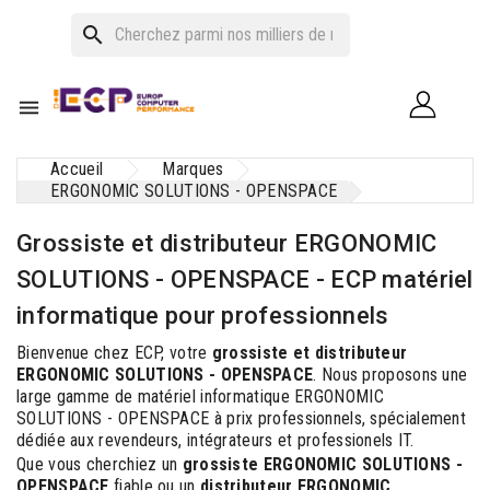
search

Accueil
Marques
ERGONOMIC SOLUTIONS - OPENSPACE
Grossiste et distributeur ERGONOMIC
SOLUTIONS - OPENSPACE - ECP matériel
informatique pour professionnels
Bienvenue chez ECP, votre
grossiste et distributeur
ERGONOMIC SOLUTIONS - OPENSPACE
. Nous proposons une
large gamme de matériel informatique ERGONOMIC
SOLUTIONS - OPENSPACE à prix professionnels, spécialement
dédiée aux revendeurs, intégrateurs et professionels IT.
Que vous cherchiez un
grossiste ERGONOMIC SOLUTIONS -
OPENSPACE
fiable ou un
distributeur ERGONOMIC