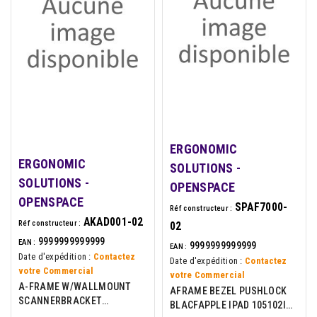
ERGONOMIC
ERGONOMIC
SOLUTIONS -
SOLUTIONS -
OPENSPACE
OPENSPACE
SPAF7000-
Réf constructeur :
AKAD001-02
Réf constructeur :
02
9999999999999
EAN :
9999999999999
EAN :
Date d'expédition :
Contactez
Date d'expédition :
Contactez
votre Commercial
votre Commercial
A-FRAME W/WALLMOUNT
AFRAME BEZEL PUSHLOCK
SCANNERBRACKET
BLACFAPPLE IPAD 105102IN
WALLMOUNTED DURATILT