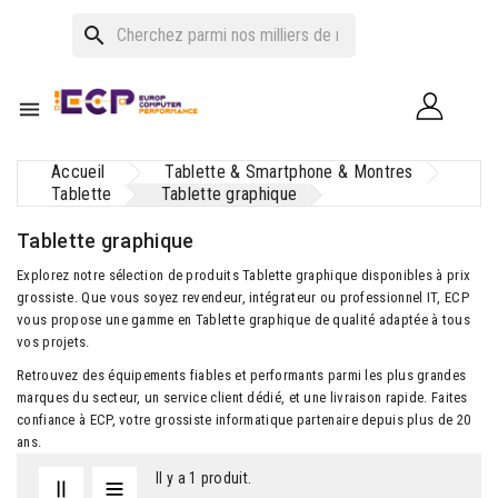
search

Accueil
Tablette & Smartphone & Montres
Tablette
Tablette graphique
Tablette graphique
Explorez notre sélection de produits Tablette graphique disponibles à prix
grossiste. Que vous soyez revendeur, intégrateur ou professionnel IT, ECP
vous propose une gamme en Tablette graphique de qualité adaptée à tous
vos projets.
Retrouvez des équipements fiables et performants parmi les plus grandes
marques du secteur, un service client dédié, et une livraison rapide. Faites
confiance à ECP, votre grossiste informatique partenaire depuis plus de 20
ans.
Il y a 1 produit.