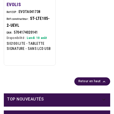
EVOLIS
EVOTA041738
Réf ECP :
ST-LTE105-
Réf constructeur :
2-UEVL
5704174020141
EAN :
Disponibilité :
Lundi 10 août
SIG100 LITE - TABLETTE
SIGNATURE - SANS LCD USB

Retour en haut

TOP NOUVEAUTÉS