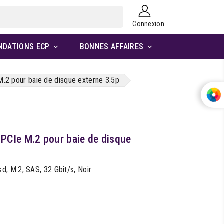
Connexion
NDATIONS ECP
BONNES AFFAIRES


2 pour baie de disque externe 3.5p
PCIe M.2 pour baie de disque
, M.2, SAS, 32 Gbit/s, Noir