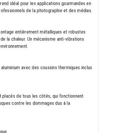
 rend idéal pour les applications gourmandes en
professionnels de la photographie et des médias.
montage entièrement métalliques et robustes
n de la chaleur. Un mécanisme anti-vibrations
'environnement.
 aluminium avec des coussins thermiques inclus
t placés de tous les côtés, qui fonctionnent
isques contre les dommages dus à la
sque