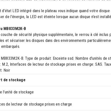
 d'état LED intégré dans le plateau vous indique quand votre disque e
r de l'énergie, la LED est éteinte lorsque aucun disque n'est installé
du MB833M2K-B
couche de sécurité physique supplémentaire, le verrou à clé inclus p
les et sécuriser les disques dans des environnements particulièrement 
C embarqués.
 MB833M2K-B. Type de produit: Enceinte ssd. Nombre d'unités de stoc
 M.2, Interfaces de lecteur de stockage prises en charge: SAS. Taux
t: Noir
rt de stockage
de l'unité de stockage
aces de lecteur de stockage prises en charge