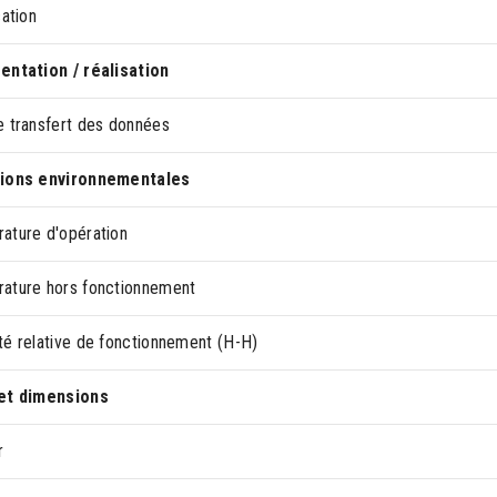
cation
entation / réalisation
e transfert des données
ions environnementales
ature d'opération
ature hors fonctionnement
té relative de fonctionnement (H-H)
et dimensions
r