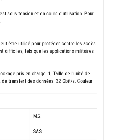
st sous tension et en cours d'utilisation. Pour
.
eut être utilisé pour protéger contre les accès
difficiles, tels que les applications militaires
kage pris en charge: 1, Taille de l'unité de
 de transfert des données: 32 Gbit/s. Couleur
M.2
SAS