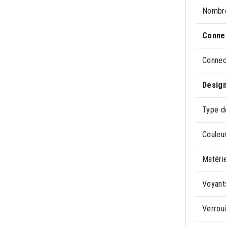
Nombre
Connec
Connec
Desig
Type d
Couleur
Matérie
Voyant
Verrou