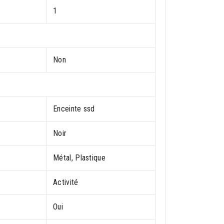
1
Non
Enceinte ssd
Noir
Métal, Plastique
Activité
Oui