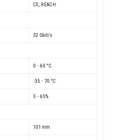
CE, REACH
32 Gbit/s
0 - 60 °C
-35 - 70 °C
5 - 65%
101 mm