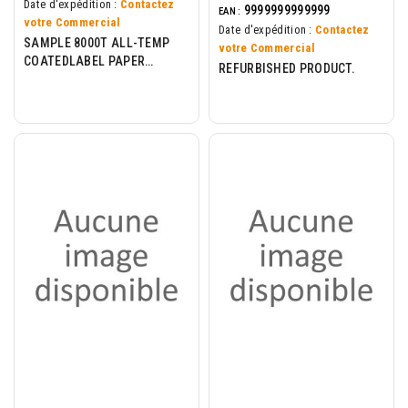
Date d'expédition :
Contactez
9999999999999
EAN :
votre Commercial
Date d'expédition :
Contactez
SAMPLE 8000T ALL-TEMP
votre Commercial
COATEDLABEL PAPER
REFURBISHED PRODUCT.
101.6X76.2MM ALL-TEM