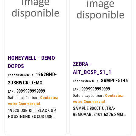
HONEYWELL - DEMO
ZEBRA -
DCPOS
AIT_BCSP_S1_1
1962GHD-
Réf constructeur :
SAMPLE5146
Réf constructeur :
2USBWCR-DEMO
9999999999999
EAN :
9999999999999
EAN :
Date d'expédition :
Contactez
Date d'expédition :
Contactez
votre Commercial
votre Commercial
SAMPLE 8000T ULTRA-
1962G USB KIT: BLACK GP
REMOVABLE101.6X76.2MM
HOUSINGHD FOCUS USB
100 LR
TYPE A 2.7M STRAIGH