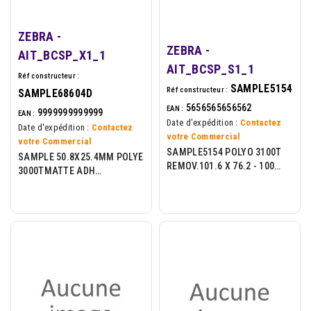
ZEBRA -
ZEBRA -
AIT_BCSP_X1_1
AIT_BCSP_S1_1
Réf constructeur :
SAMPLE5154
Réf constructeur :
SAMPLE68604D
5656565656562
EAN :
9999999999999
EAN :
Date d'expédition :
Contactez
Date d'expédition :
Contactez
votre Commercial
votre Commercial
SAMPLE5154 POLYO 3100T
SAMPLE 50.8X25.4MM POLYE
REMOV.101.6 X 76.2 - 100
3000TMATTE ADH
LAB/ROLL
REMOVABLE 25MM CORE