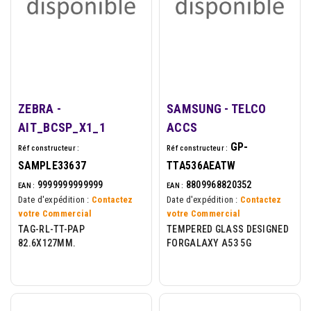
ZEBRA -
SAMSUNG - TELCO
AIT_BCSP_X1_1
ACCS
GP-
Réf constructeur :
Réf constructeur :
SAMPLE33637
TTA536AEATW
9999999999999
8809968820352
EAN :
EAN :
Date d'expédition :
Contactez
Date d'expédition :
Contactez
votre Commercial
votre Commercial
TAG-RL-TT-PAP
TEMPERED GLASS DESIGNED
82.6X127MM.
FORGALAXY A53 5G