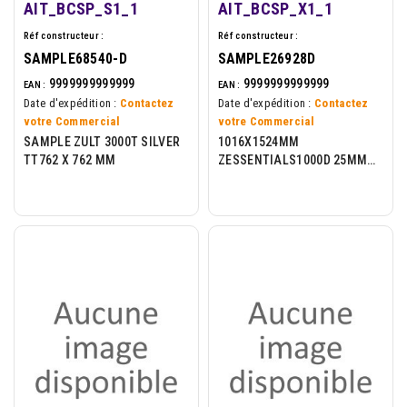
AIT_BCSP_S1_1
AIT_BCSP_X1_1
Réf constructeur :
Réf constructeur :
SAMPLE68540-D
SAMPLE26928D
9999999999999
9999999999999
EAN :
EAN :
Date d'expédition :
Contactez
Date d'expédition :
Contactez
votre Commercial
votre Commercial
SAMPLE ZULT 3000T SILVER
1016X1524MM
TT762 X 762 MM
ZESSENTIALS1000D 25MM
CORE 300 LPR