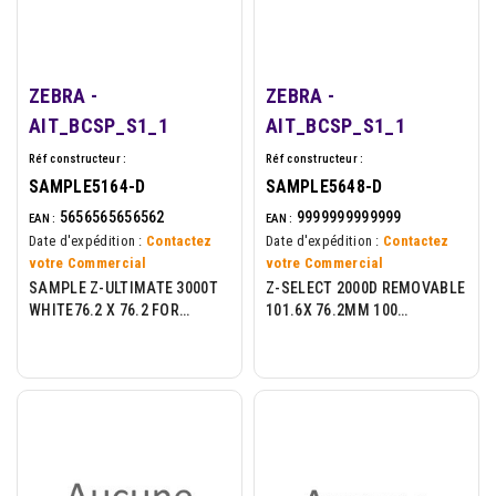
ZEBRA -
ZEBRA -
AIT_BCSP_S1_1
AIT_BCSP_S1_1
Réf constructeur :
Réf constructeur :
SAMPLE5164-D
SAMPLE5648-D
5656565656562
9999999999999
EAN :
EAN :
Date d'expédition :
Contactez
Date d'expédition :
Contactez
votre Commercial
votre Commercial
SAMPLE Z-ULTIMATE 3000T
Z-SELECT 2000D REMOVABLE
WHITE76.2 X 76.2 FOR
101.6X 76.2MM 100
DESKTOP
LAB/ROLL