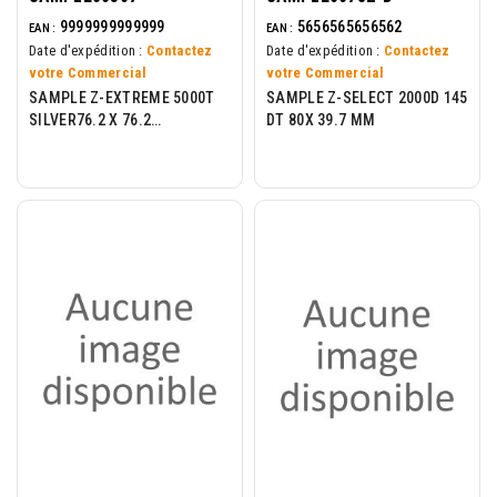
9999999999999
5656565656562
EAN :
EAN :
Date d'expédition :
Contactez
Date d'expédition :
Contactez
votre Commercial
votre Commercial
SAMPLE Z-EXTREME 5000T
SAMPLE Z-SELECT 2000D 145
SILVER76.2 X 76.2
DT 80X 39.7 MM
100LBL/ROLL