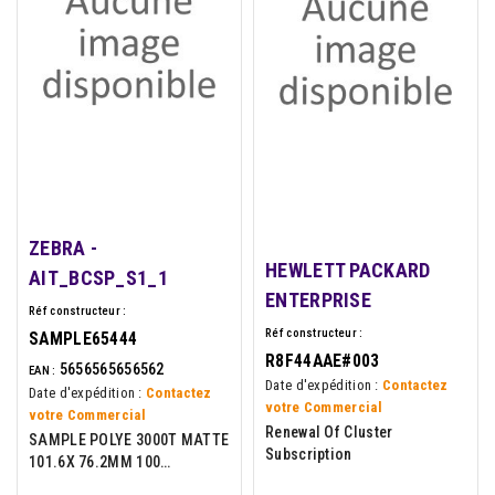
ZEBRA -
HEWLETT PACKARD
AIT_BCSP_S1_1
ENTERPRISE
Réf constructeur :
Réf constructeur :
SAMPLE65444
R8F44AAE#003
5656565656562
EAN :
Date d'expédition :
Contactez
Date d'expédition :
Contactez
votre Commercial
votre Commercial
Renewal Of Cluster
SAMPLE POLYE 3000T MATTE
Subscription
101.6X 76.2MM 100
LAB/ROLL