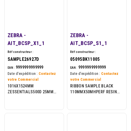
ZEBRA -
ZEBRA -
AIT_BCSP_X1_1
AIT_BCSP_S1_1
Réf constructeur :
Réf constructeur :
SAMPLE26927D
05095BK11005
9999999999999
9999999999999
EAN :
EAN :
Date d'expédition :
Contactez
Date d'expédition :
Contactez
votre Commercial
votre Commercial
1016X1524MM
RIBBON SAMPLE BLACK
ZESSENTIALS500D 25MM
110MMX50MHPERF RESIN
CORE 300 LPR
C25MM