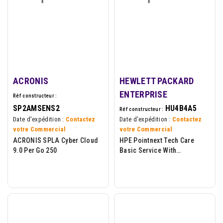
ACRONIS
HEWLETT PACKARD
ENTERPRISE
Réf constructeur :
SP2AMSENS2
HU4B4A5
Réf constructeur :
Date d'expédition :
Contactez
Date d'expédition :
Contactez
votre Commercial
votre Commercial
ACRONIS SPLA Cyber Cloud
HPE Pointnext Tech Care
9.0 Per Go 250
Basic Service With
Comprehensive Defective
Material Retention -
Contrat...