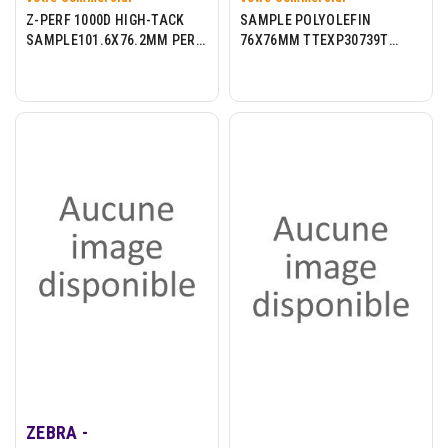
Z-PERF 1000D HIGH-TACK
SAMPLE POLYOLEFIN
SAMPLE101.6X76.2MM PERM
76X76MM TTEXP30739T
RUBBER ADH
PERM ADH 76MM CORE
ZEBRA -