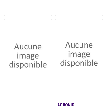
Only
ACRONIS