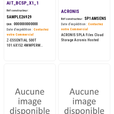
AIT_BCSP_X1_1
ACRONIS
Réf constructeur :
SAMPLE26929
SP1AMSENS
Réf constructeur :
0000000000000
Date d'expédition :
Contactez
EAN :
votre Commercial
Date d'expédition :
Contactez
votre Commercial
ACRONIS SPLA Files Cloud
Storage Acronis Hosted
Z-ESSENTIAL 500T
101.6X152.4MMPERM
ADHESIVE 76.2MM CORE
SAMPLE