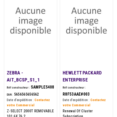
ZEBRA -
HEWLETT PACKARD
AIT_BCSP_S1_1
ENTERPRISE
SAMPLE5408
Réf constructeur :
Réf constructeur :
R8F53AAE#003
5656565656562
EAN :
Date d'expédition :
Contactez
Date d'expédition :
Contactez
votre Commercial
votre Commercial
Z-SELECT 2000T REMOVABLE
Renewal Of Cluster
101.6X 76.2
Subscription