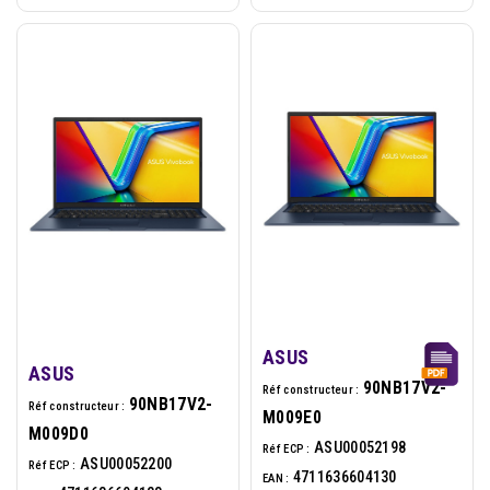
ASUS
ASUS
90NB17V2-
Réf constructeur :
90NB17V2-
Réf constructeur :
M009E0
M009D0
ASU00052198
Réf ECP :
ASU00052200
Réf ECP :
4711636604130
EAN :