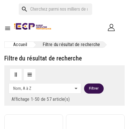
search

Accueil
Filtre du résultat de recherche
Filtre du résultat de recherche

Nom, A à Z
Filtrer
Affichage 1-50 de 57 article(s)