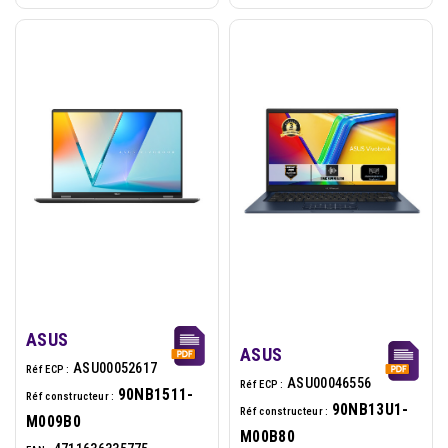
ASUS
ASUS
ASU00052617
Réf ECP :
ASU00046556
Réf ECP :
90NB1511-
Réf constructeur :
90NB13U1-
Réf constructeur :
M009B0
M00B80