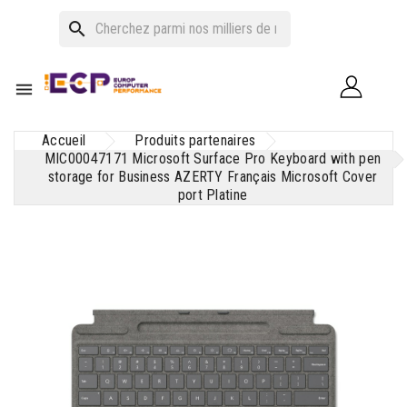
search

Accueil
Produits partenaires
MIC00047171 Microsoft Surface Pro Keyboard with pen
storage for Business AZERTY Français Microsoft Cover
port Platine