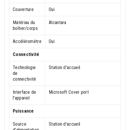
Couverture
Oui
Matériau du
Alcantara
boîtier/corps
Accéléromètre
Oui
Connectivité
Technologie
Station d'accueil
de
connectivité
Interface de
Microsoft Cover port
l'appareil
Puissance
Source
Station d'accueil
d'alimentation