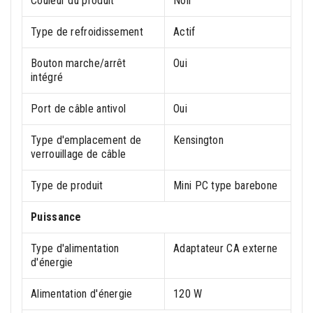
Couleur du produit
Noir
Type de refroidissement
Actif
Bouton marche/arrêt
Oui
intégré
Port de câble antivol
Oui
Type d'emplacement de
Kensington
verrouillage de câble
Type de produit
Mini PC type barebone
Puissance
Type d'alimentation
Adaptateur CA externe
d'énergie
Alimentation d'énergie
120 W