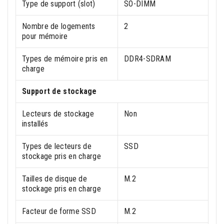
Type de support (slot)
SO-DIMM
Nombre de logements
2
pour mémoire
Types de mémoire pris en
DDR4-SDRAM
charge
Support de stockage
Lecteurs de stockage
Non
installés
Types de lecteurs de
SSD
stockage pris en charge
Tailles de disque de
M.2
stockage pris en charge
Facteur de forme SSD
M.2