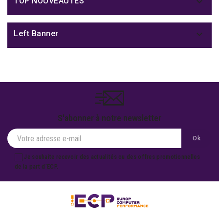

TOP NOUVEAUTÉS

Left Banner
S'abonner à notre newsletter
Je souhaite recevoir des actualités ou des offres promotionnelles
de la part d'ECP.