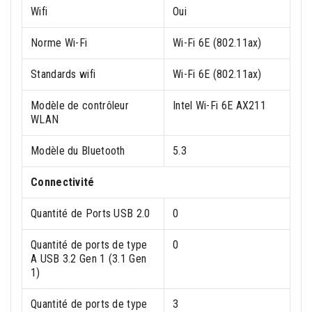
Wifi
Oui
Norme Wi-Fi
Wi-Fi 6E (802.11ax)
Standards wifi
Wi-Fi 6E (802.11ax)
Modèle de contrôleur
Intel Wi-Fi 6E AX211
WLAN
Modèle du Bluetooth
5.3
Connectivité
Quantité de Ports USB 2.0
0
Quantité de ports de type
0
A USB 3.2 Gen 1 (3.1 Gen
1)
Quantité de ports de type
3