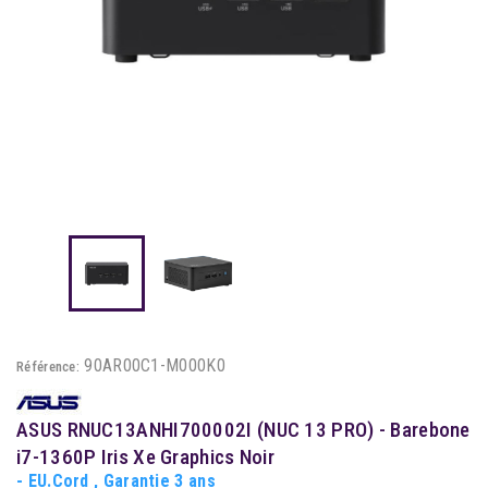
90AR00C1-M000K0
Référence:
ASUS RNUC13ANHI700002I (NUC 13 PRO) - Barebone
i7-1360P Iris Xe Graphics Noir
- EU.Cord , Garantie 3 ans