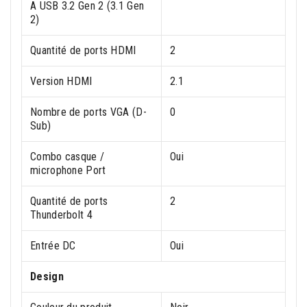
A USB 3.2 Gen 2 (3.1 Gen
2)
Quantité de ports HDMI
2
Version HDMI
2.1
Nombre de ports VGA (D-
0
Sub)
Combo casque /
Oui
microphone Port
Quantité de ports
2
Thunderbolt 4
Entrée DC
Oui
Design