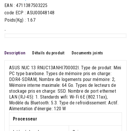
EAN : 4711387503225
code ECP : ASU00048148
Poids(Kg) : 1.67
-
Description
Détails du produit
Documents joints
ASUS NUC 13 RNUC13ANHI700002I. Type de produit: Mini
PC type barebone. Types de mémoire pris en charge:
DDR4-SDRAM, Nombre de logements pour mémoire: 2,
Mémoire interne maximale: 64 Go. Types de lecteurs de
stockage pris en charge: SSD. Nombre de port ethernet
LAN (RJ-45): 1. Standards wifi: Wi-Fi 6E (802.11ax),
Modèle du Bluetooth: 5.3. Type de refroidissement: Actif.
Alimentation d'énergie: 120 W
Processeur