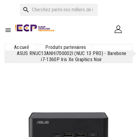
search

Accueil
Produits partenaires
ASUS RNUC13ANHI700002I (NUC 13 PRO) - Barebone
i7-1360P Iris Xe Graphics Noir