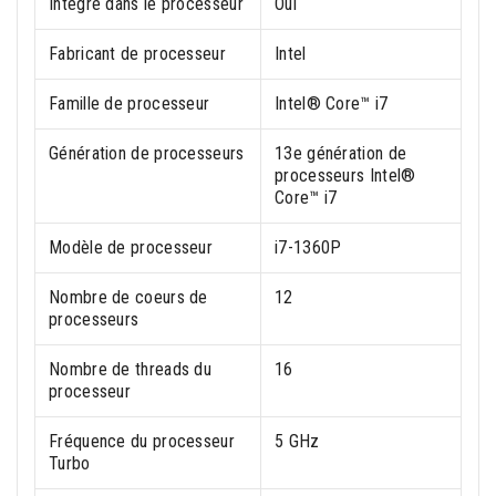
Intégré dans le processeur
Oui
Fabricant de processeur
Intel
Famille de processeur
Intel® Core™ i7
Génération de processeurs
13e génération de
processeurs Intel®
Core™ i7
Modèle de processeur
i7-1360P
Nombre de coeurs de
12
processeurs
Nombre de threads du
16
processeur
Fréquence du processeur
5 GHz
Turbo