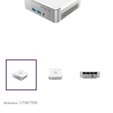
CPN07596
Référence: