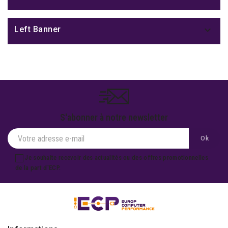

Left Banner
S'abonner à notre newsletter
Je souhaite recevoir des actualités ou des offres promotionnelles
de la part d'ECP.