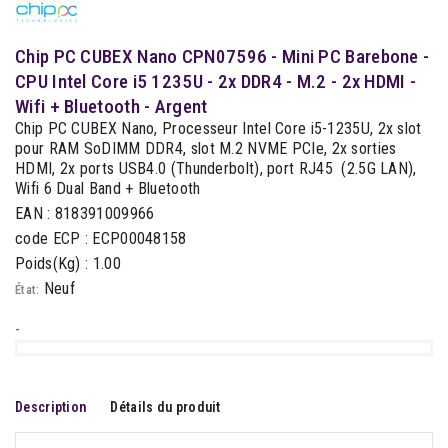
Chip PC CUBEX Nano CPN07596 - Mini PC Barebone -
CPU Intel Core i5 1235U - 2x DDR4 - M.2 - 2x HDMI -
Wifi + Bluetooth - Argent
Chip PC CUBEX Nano, Processeur Intel Core i5-1235U, 2x slot
pour RAM SoDIMM DDR4, slot M.2 NVME PCIe, 2x sorties
HDMI, 2x ports USB4.0 (Thunderbolt), port RJ45 (2.5G LAN),
Wifi 6 Dual Band + Bluetooth
EAN : 818391009966
code ECP : ECP00048158
Poids(Kg) : 1.00
Neuf
État:
-
Description
Détails du produit