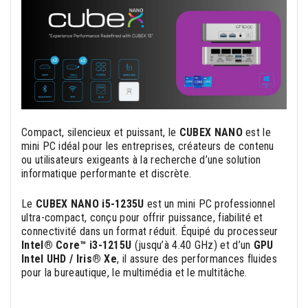
Compact, silencieux et puissant, le
CUBEX NANO
est le
mini PC idéal pour les entreprises, créateurs de contenu
ou utilisateurs exigeants à la recherche d’une solution
informatique performante et discrète.
Le
CUBEX NANO i5-1235U
est un mini PC professionnel
ultra-compact, conçu pour offrir puissance, fiabilité et
connectivité dans un format réduit. Équipé du processeur
Intel® Core™ i3-1215U
(jusqu’à 4.40 GHz) et d’un
GPU
Intel UHD / Iris® Xe
, il assure des performances fluides
pour la bureautique, le multimédia et le multitâche.