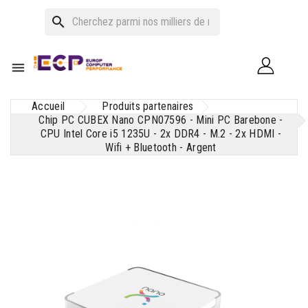
search

Accueil
Produits partenaires
Chip PC CUBEX Nano CPN07596 - Mini PC Barebone -
CPU Intel Core i5 1235U - 2x DDR4 - M.2 - 2x HDMI -
Wifi + Bluetooth - Argent