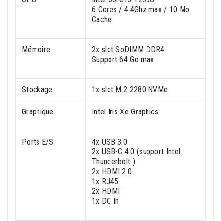
6 Cores / 4.4Ghz max / 10 Mo
Cache
Mémoire
2x slot SoDIMM DDR4
Support 64 Go max
Stockage
1x slot M.2 2280 NVMe
Graphique
Intel Iris Xe Graphics
Ports E/S
4x USB 3.0
2x USB-C 4.0 (support Intel
Thunderbolt )
2x HDMI 2.0
1x RJ45
2x HDMI
1x DC In