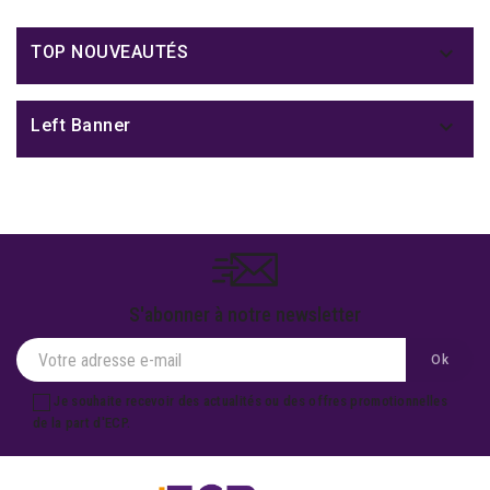

TOP NOUVEAUTÉS

Left Banner
S'abonner à notre newsletter
Je souhaite recevoir des actualités ou des offres promotionnelles
de la part d'ECP.