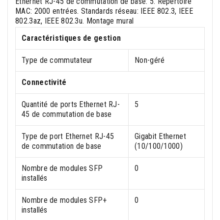
Ethernet RJ-45 de commutation de base: 5. Répertoire
MAC: 2000 entrées. Standards réseau: IEEE 802.3, IEEE
802.3az, IEEE 802.3u. Montage mural
Caractéristiques de gestion
Type de commutateur
Non-géré
Connectivité
Quantité de ports Ethernet RJ-
5
45 de commutation de base
Type de port Ethernet RJ-45
Gigabit Ethernet
de commutation de base
(10/100/1000)
Nombre de modules SFP
0
installés
Nombre de modules SFP+
0
installés