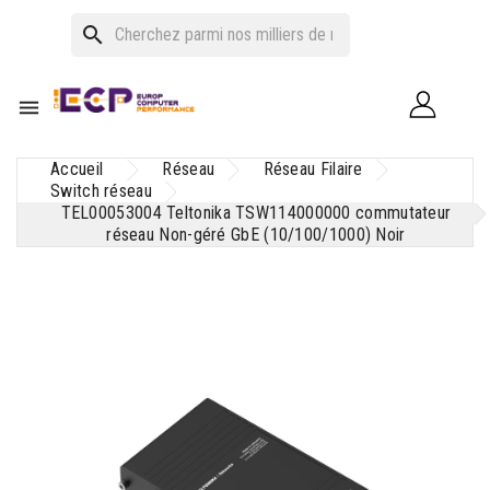
search

Accueil
Réseau
Réseau Filaire
Switch réseau
TEL00053004 Teltonika TSW114000000 commutateur
réseau Non-géré GbE (10/100/1000) Noir