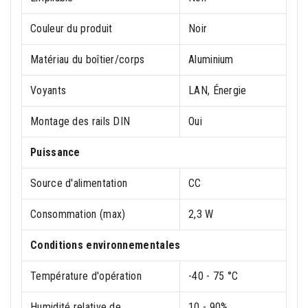
Couleur du produit
Noir
Matériau du boîtier/corps
Aluminium
Voyants
LAN, Énergie
Montage des rails DIN
Oui
Puissance
Source d'alimentation
CC
Consommation (max)
2,3 W
Conditions environnementales
Température d'opération
-40 - 75 °C
Humidité relative de
10 - 90%