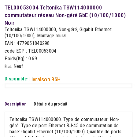
TEL00053004 Teltonika TSW114000000
commutateur réseau Non-géré GbE (10/100/1000)
Noir
Teltonika TSW114000000, Non-géré, Gigabit Ethernet
(10/100/1000), Montage mural
EAN : 4779051840298
code ECP : TEL00053004
Poids(Kg) : 0.69
Neuf
État:
Disponible
-
Livraison 96H
Description
Détails du produit
Teltonika TSW114000000. Type de commutateur: Non-
géré. Type de port Ethernet RJ-45 de commutation de
base: Gigabit Ethernet (10/100/1000), Quantité de ports