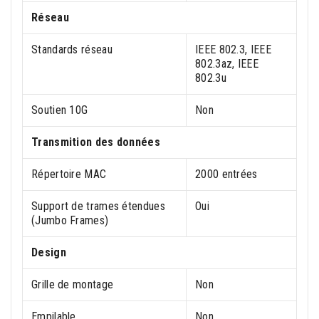
Réseau
Standards réseau
IEEE 802.3, IEEE
802.3az, IEEE
802.3u
Soutien 10G
Non
Transmition des données
Répertoire MAC
2000 entrées
Support de trames étendues
Oui
(Jumbo Frames)
Design
Grille de montage
Non
Empilable
Non