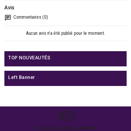
Avis
Commentaires (0)
Aucun avis n'a été publié pour le moment.

TOP NOUVEAUTÉS

Left Banner
S'abonner à notre newsletter