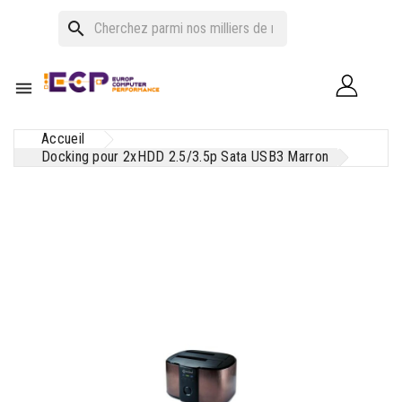
search

Accueil
Docking pour 2xHDD 2.5/3.5p Sata USB3 Marron