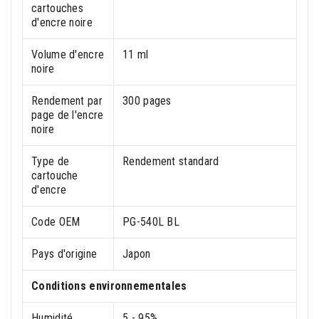
cartouches
d'encre noire
Volume d'encre
11 ml
noire
Rendement par
300 pages
page de l'encre
noire
Type de
Rendement standard
cartouche
d'encre
Code OEM
PG-540L BL
Pays d'origine
Japon
Conditions environnementales
Humidité
5 - 95%