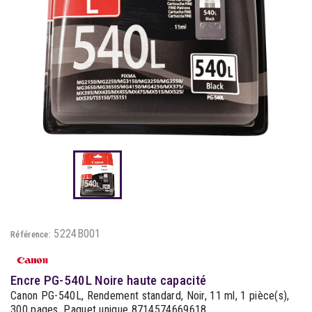
5224B001
Référence:
Encre PG-540L Noire haute capacité
Canon PG-540L, Rendement standard, Noir, 11 ml, 1 pièce(s),
300 pages, Paquet unique 8714574669618