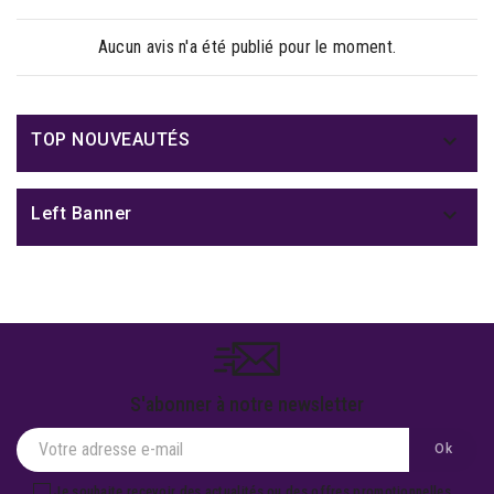
Aucun avis n'a été publié pour le moment.

TOP NOUVEAUTÉS

Left Banner
S'abonner à notre newsletter
Je souhaite recevoir des actualités ou des offres promotionnelles