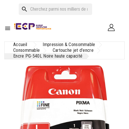
search

Accueil
Impression & Consommable
Consommable
Cartouche jet d'encre
Encre PG-540L Noire haute capacité