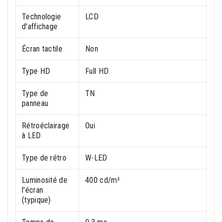
Technologie
LCD
d'affichage
Écran tactile
Non
Type HD
Full HD
Type de
TN
panneau
Rétroéclairage
Oui
à LED
Type de rétro
W-LED
Luminosité de
400 cd/m²
l'écran
(typique)