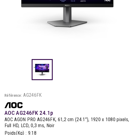
AG246FK
Référence:
AOC AG246FK 24.1p
AOC AGON PRO AG246FK, 61,2 cm (24.1"), 1920 x 1080 pixels,
Full HD, LCD, 0,3 ms, Noir
Poids(Kg) : 9.18