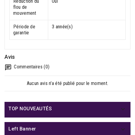
Réduction du
Oui
flou de
mouvement
Période de
3 année(s)
garantie
Avis
Commentaires (0)
Aucun avis n'a été publié pour le moment.

TOP NOUVEAUTÉS

Left Banner