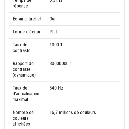
Temps de
0,3 ms
réponse
Écran antireflet
Oui
Forme d'écran
Plat
Taux de
1000:1
contraste
Rapport de
80000000:1
contraste
(dynamique)
Taux de
540 Hz
d'actualisation
maximal
Nombre de
16,7 millions de couleurs
couleurs
affichées