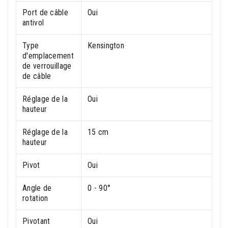
Port de câble
Oui
antivol
Type
Kensington
d'emplacement
de verrouillage
de câble
Réglage de la
Oui
hauteur
Réglage de la
15 cm
hauteur
Pivot
Oui
Angle de
0 - 90°
rotation
Pivotant
Oui