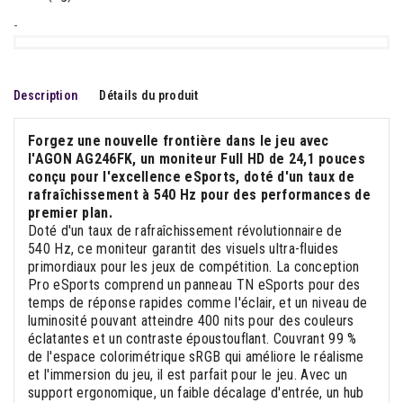
-
Description
Détails du produit
Forgez une nouvelle frontière dans le jeu avec
l'AGON AG246FK, un moniteur Full HD de 24,1 pouces
conçu pour l'excellence eSports, doté d'un taux de
rafraîchissement à 540 Hz pour des performances de
premier plan.
Doté d'un taux de rafraîchissement révolutionnaire de
540 Hz, ce moniteur garantit des visuels ultra-fluides
primordiaux pour les jeux de compétition. La conception
Pro eSports comprend un panneau TN eSports pour des
temps de réponse rapides comme l'éclair, et un niveau de
luminosité pouvant atteindre 400 nits pour des couleurs
éclatantes et un contraste époustouflant. Couvrant 99 %
de l'espace colorimétrique sRGB qui améliore le réalisme
et l'immersion du jeu, il est parfait pour le jeu. Avec un
support ergonomique, un faible décalage d'entrée, un hub