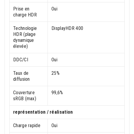
Prise en
Oui
charge HDR
Technologie
DisplayHDR 400
HDR (plage
dynamique
élevée)
DDC/CI
Oui
Taux de
25%
diffusion
Couverture
99,6%
sRGB (max)
représentation / réalisation
Charge rapide
Oui