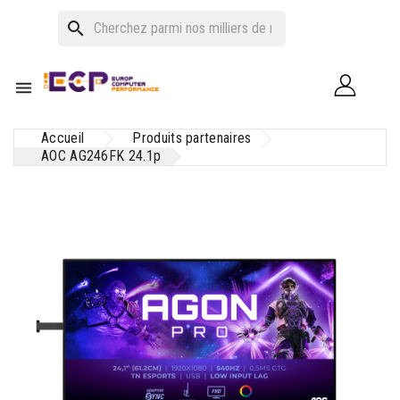
search

Accueil
Produits partenaires
AOC AG246FK 24.1p