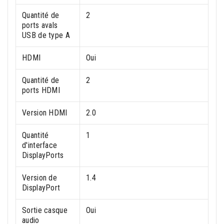
Quantité de
2
ports avals
USB de type A
HDMI
Oui
Quantité de
2
ports HDMI
Version HDMI
2.0
Quantité
1
d'interface
DisplayPorts
Version de
1.4
DisplayPort
Sortie casque
Oui
audio