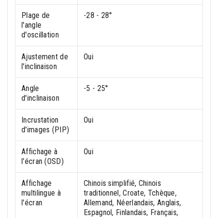
Plage de
-28 - 28°
l'angle
d'oscillation
Ajustement de
Oui
l'inclinaison
Angle
-5 - 25°
d'inclinaison
Incrustation
Oui
d'images (PIP)
Affichage à
Oui
l'écran (OSD)
Affichage
Chinois simplifié, Chinois
multilingue à
traditionnel, Croate, Tchèque,
l'écran
Allemand, Néerlandais, Anglais,
Espagnol, Finlandais, Français,