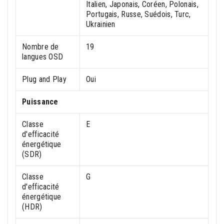
Italien, Japonais, Coréen, Polonais,
Portugais, Russe, Suédois, Turc,
Ukrainien
Nombre de
19
langues OSD
Plug and Play
Oui
Puissance
Classe
E
d'efficacité
énergétique
(SDR)
Classe
G
d'efficacité
énergétique
(HDR)