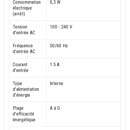
Consommation
0,3 W
électrique
(arrêt)
Tension
100 - 240 V
d'entrée AC
Fréquence
50/60 Hz
d'entrée AC
Courant
1.5 A
d'entrée
Type
Interne
d'alimentation
d'énergie
Plage
A à G
d’efficacité
énergétique