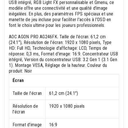
USB intégré, RGB Light FX personnalisable et Gmenu, ce
modèle offre une connectivité et une qualité d'image
inégalées. En plus, des paramètres FPS spéciaux et une
manette de jeu incluse pour faciliter l'accès à l'OSD en
font le choix ultime pour les joueurs professionnels.
AOC AGON PRO AG246FK. Taille de l'écran: 61,2 cm
(24.1"), Résolution de l'écran: 1920 x 1080 pixels, Type
HD: Full HD, Technologie d'affichage: LCD, Temps de
réponse: 0,3 ms, Format d'image: 16:9. Concentrateur USB
intégré, Version du concentrateur USB: 3.2 Gen 1 (3.1 Gen
1). Montage VESA, Réglage de la hauteur. Couleur du
produit: Noir
Écran
Taille de l'écran
61,2 cm (24.1")
Résolution de
1920 x 1080 pixels
l'écran
Format d'image
16:9