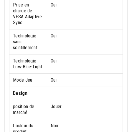
Prise en
Oui
charge de
VESA Adaptive
Sync
Technologie
Oui
sans
scintillement
Technologie
Oui
Low-Blue-Light
Mode Jeu
Oui
Design
position de
Jouer
marché
Couleur du
Noir
produit