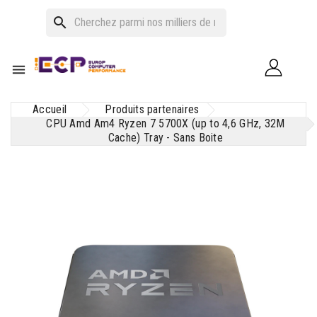
search

Accueil
Produits partenaires
CPU Amd Am4 Ryzen 7 5700X (up to 4,6 GHz, 32M
Cache) Tray - Sans Boite