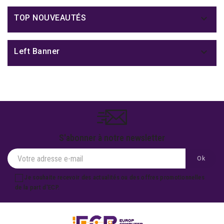

TOP NOUVEAUTÉS

Left Banner
S'abonner à notre newsletter
Je souhaite recevoir des actualités ou des offres promotionnelles
de la part d'ECP.