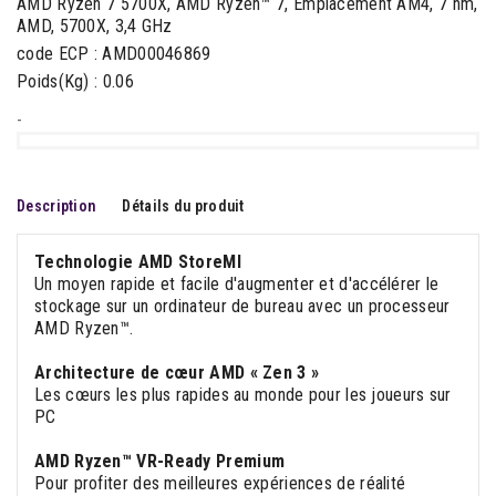
AMD Ryzen 7 5700X, AMD Ryzen™ 7, Emplacement AM4, 7 nm,
AMD, 5700X, 3,4 GHz
code ECP : AMD00046869
Poids(Kg) : 0.06
-
Description
Détails du produit
Technologie AMD StoreMI
Un moyen rapide et facile d'augmenter et d'accélérer le
stockage sur un ordinateur de bureau avec un processeur
AMD Ryzen™.
Architecture de cœur AMD « Zen 3 »
Les cœurs les plus rapides au monde pour les joueurs sur
PC
AMD Ryzen™ VR-Ready Premium
Pour profiter des meilleures expériences de réalité