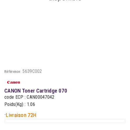
5639C002
Référence:
CANON Toner Cartridge 070
code ECP : CAN00047042
Poids(Kg) : 1.06
-
Livraison 72H