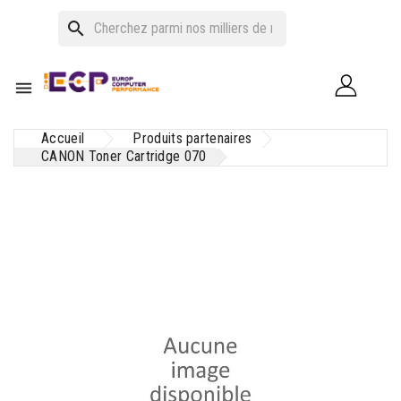
search

Accueil
Produits partenaires
CANON Toner Cartridge 070