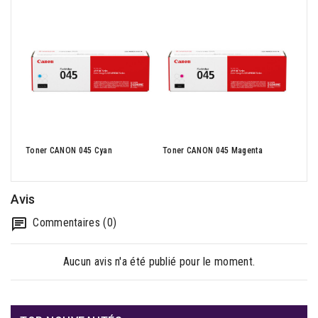
Toner CANON 045 Cyan
Toner CANON 045 Magenta
Tone
Avis
Commentaires (0)
Aucun avis n'a été publié pour le moment.