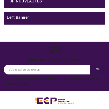

TOP NOUVEAUTÉS

Left Banner
S'abonner à notre newsletter
Je souhaite recevoir des actualités ou des offres promotionnelles
de la part d'ECP.