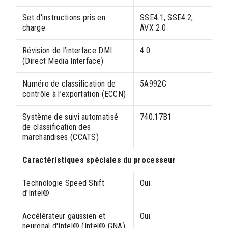
Set d'instructions pris en
SSE4.1, SSE4.2,
charge
AVX 2.0
Révision de l’interface DMI
4.0
(Direct Media Interface)
Numéro de classification de
5A992C
contrôle à l’exportation (ECCN)
Système de suivi automatisé
740.17B1
de classification des
marchandises (CCATS)
Caractéristiques spéciales du processeur
Technologie Speed Shift
Oui
d'Intel®
Accélérateur gaussien et
Oui
neuronal d'Intel® (Intel® GNA)