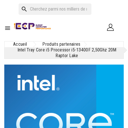
search

Accueil
Produits partenaires
Intel Tray Core i5 Processor i5-13400F 2,50Ghz 20M
Raptor Lake