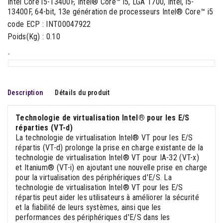
Intel Core i5-13400F, Intel® Core™ i5, LGA 1700, Intel, i5-
13400F, 64-bit, 13e génération de processeurs Intel® Core™ i5
code ECP : INT00047922
Poids(Kg) : 0.10
-
Description
Détails du produit
Technologie de virtualisation Intel® pour les E/S
réparties (VT-d)
La technologie de virtualisation Intel® VT pour les E/S
répartis (VT-d) prolonge la prise en charge existante de la
technologie de virtualisation Intel® VT pour IA-32 (VT-x)
et Itanium® (VT-i) en ajoutant une nouvelle prise en charge
pour la virtualisation des périphériques d'E/S. La
technologie de virtualisation Intel® VT pour les E/S
répartis peut aider les utilisateurs à améliorer la sécurité
et la fiabilité de leurs systèmes, ainsi que les
performances des périphériques d'E/S dans les