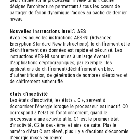
débit située sur le processeur. Intel® Smart Cache
désigne l'architecture permettant à tous les cœurs de
partager de façon dynamique l'accès au cache de dernier
niveau.
Nouvelles instructions Intel® AES
Avec les nouvelles instructions AES-NI (Advanced
Encryption Standard New Instructions), le chiffrement et le
déchiffrement des données est rapide et sécurisé. Les
instructions AES-NI sont utiles à un large éventail
d'applications cryptographiques, par exemple : les
applications de chiffrement/déchiffrement en bloc,
d'authentification, de génération de nombres aléatoires et
de chiffrement authentifié.
états d'inactivité
Les états d'inactivité, les états « C », servent à
économiser l'énergie lorsque le processeur est inactif. C0
correspond à l'état en fonctionnement, quand le
processeur a une activité utile. C1 est le premier état
d'inactivité, C2 le deuxième, et ainsi de suite. Plus le
numéro d'état C est élevé, plus il y a d'actions d'économie
d'énergie mises en œuvre.