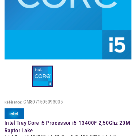
CM8071505093005
Référence:
Intel Tray Core i5 Processor i5-13400F 2,50Ghz 20M
Raptor Lake