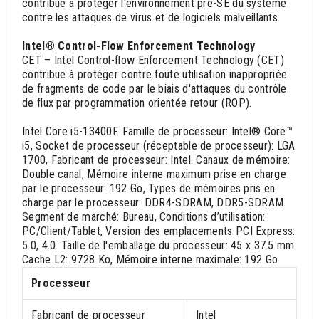
contribue à protéger l'environnement pré-SE du système
contre les attaques de virus et de logiciels malveillants.
Intel® Control-Flow Enforcement Technology
CET – Intel Control-flow Enforcement Technology (CET)
contribue à protéger contre toute utilisation inappropriée
de fragments de code par le biais d'attaques du contrôle
de flux par programmation orientée retour (ROP).
Intel Core i5-13400F. Famille de processeur: Intel® Core™
i5, Socket de processeur (réceptable de processeur): LGA
1700, Fabricant de processeur: Intel. Canaux de mémoire:
Double canal, Mémoire interne maximum prise en charge
par le processeur: 192 Go, Types de mémoires pris en
charge par le processeur: DDR4-SDRAM, DDR5-SDRAM.
Segment de marché: Bureau, Conditions d’utilisation:
PC/Client/Tablet, Version des emplacements PCI Express:
5.0, 4.0. Taille de l'emballage du processeur: 45 x 37.5 mm.
Cache L2: 9728 Ko, Mémoire interne maximale: 192 Go
Processeur
Fabricant de processeur
Intel