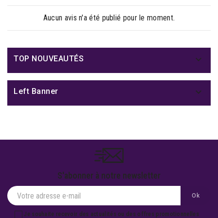
Aucun avis n'a été publié pour le moment.

TOP NOUVEAUTÉS

Left Banner
S'abonner à notre newsletter
Je souhaite recevoir des actualités ou des offres promotionnelles