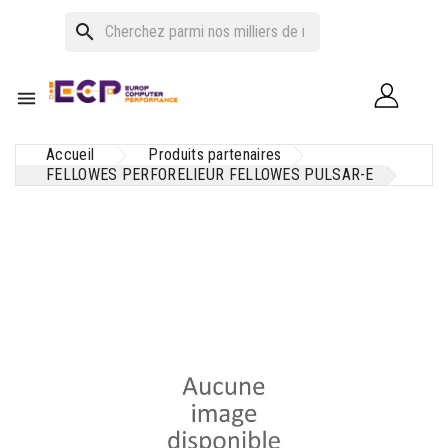
search

Accueil
Produits partenaires
FELLOWES PERFORELIEUR FELLOWES PULSAR-E