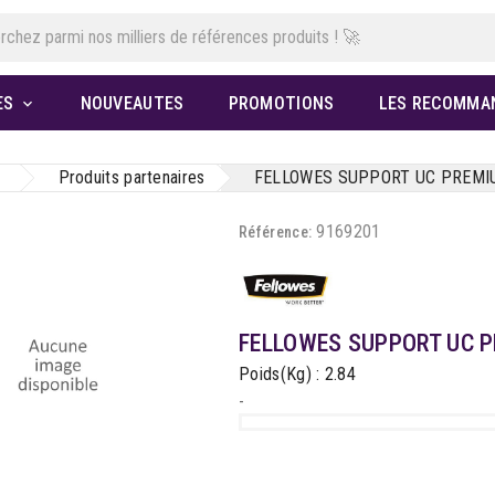
ES
NOUVEAUTES
PROMOTIONS
LES RECOMMA

Produits partenaires
FELLOWES SUPPORT UC PREMI
9169201
Référence:
FELLOWES SUPPORT UC 
Poids(Kg) : 2.84
-