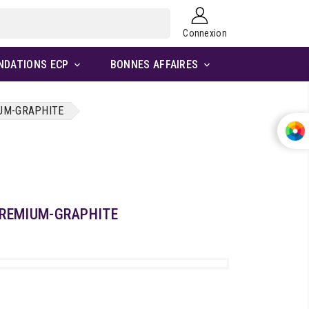
Connexion
NDATIONS ECP
BONNES AFFAIRES


UM-GRAPHITE
PREMIUM-GRAPHITE