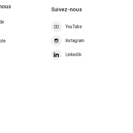
nous
Suivez-nous
de
YouTube
Instagram
pte
LinkedIn