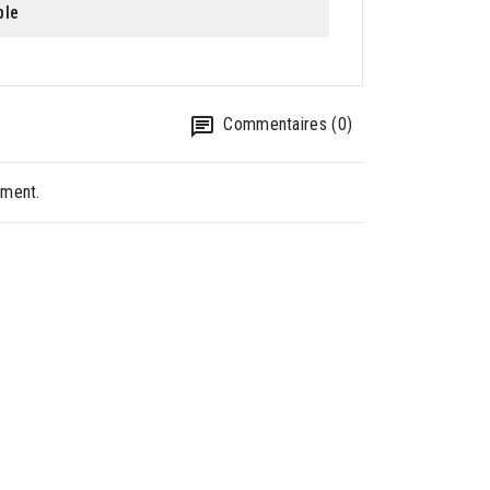
ble
Commentaires (0)
oment.