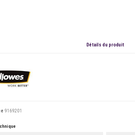
Détails du produit
ce
9169201
echnique