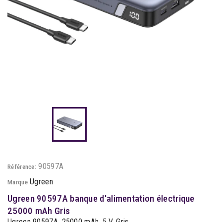
90597A
Référence:
Ugreen
Marque
Ugreen 90597A banque d'alimentation électrique
25000 mAh Gris
Ugreen 90597A, 25000 mAh, 5 V, Gris