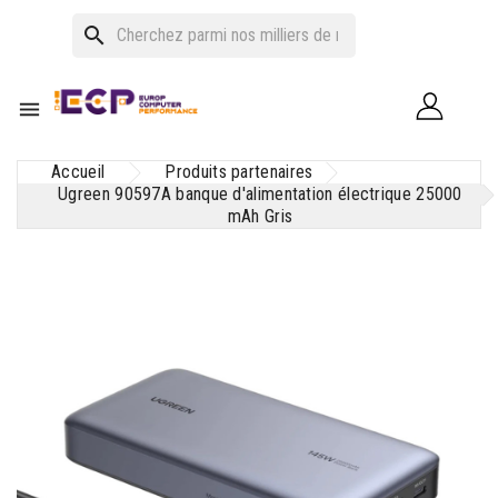
search

Accueil
Produits partenaires
Ugreen 90597A banque d'alimentation électrique 25000
mAh Gris