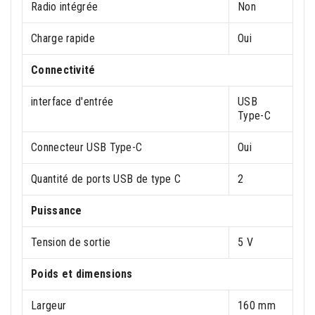
Radio intégrée
Non
Charge rapide
Oui
Connectivité
interface d'entrée
USB
Type-C
Connecteur USB Type-C
Oui
Quantité de ports USB de type C
2
Puissance
Tension de sortie
5 V
Poids et dimensions
Largeur
160 mm