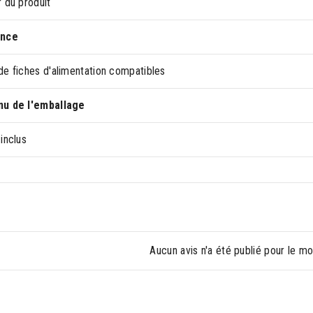
 du produit
ance
de fiches d'alimentation compatibles
u de l'emballage
inclus
Aucun avis n'a été publié pour le m