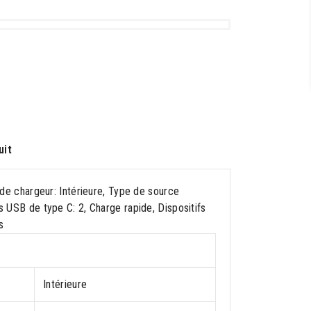
uit
e chargeur: Intérieure, Type de source
ts USB de type C: 2, Charge rapide, Dispositifs
s
Intérieure