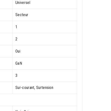
Universel
Secteur
1
2
Oui
GaN
3
Sur-courant, Surtension