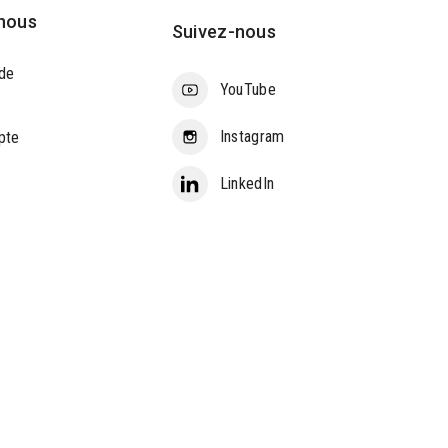
nous
Suivez-nous
de
YouTube
Instagram
pte
LinkedIn