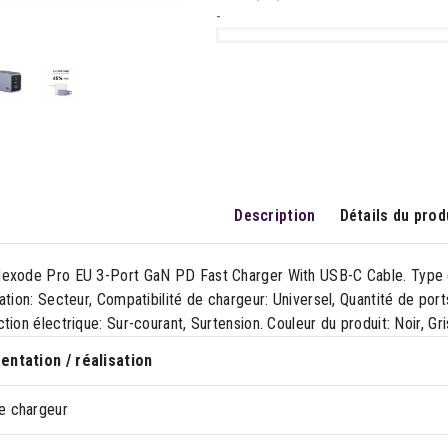
-
Description
Détails du prod
exode Pro EU 3-Port GaN PD Fast Charger With USB-C Cable. Type d
ation: Secteur, Compatibilité de chargeur: Universel, Quantité de por
tion électrique: Sur-courant, Surtension. Couleur du produit: Noir, Gri
entation / réalisation
e chargeur