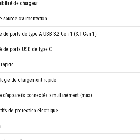
ibilité de chargeur
e source d'alimentation
té de ports de type A USB 3.2 Gen 1 (3.1 Gen 1)
té de ports USB de type C
 rapide
logie de chargement rapide
 d'appareils connectés simultanément (max)
tifs de protection électrique
n