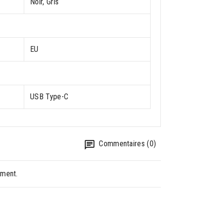
Noir, Gris
EU
USB Type-C
Commentaires (0)
oment.