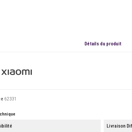
Détails du produit
ce
62331
echnique
ibilité
Livraison Di