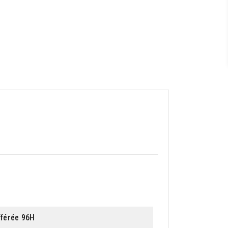
fférée 96H