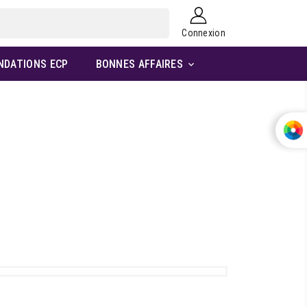
Connexion
NDATIONS ECP
BONNES AFFAIRES
