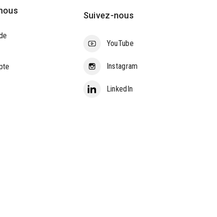
nous
Suivez-nous
de
YouTube
Instagram
pte
LinkedIn