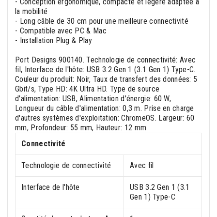
- Conception ergonomique, compacte et légère adaptée à
la mobilité
- Long câble de 30 cm pour une meilleure connectivité
- Compatible avec PC & Mac
- Installation Plug & Play
Port Designs 900140. Technologie de connectivité: Avec
fil, Interface de l'hôte: USB 3.2 Gen 1 (3.1 Gen 1) Type-C.
Couleur du produit: Noir, Taux de transfert des données: 5
Gbit/s, Type HD: 4K Ultra HD. Type de source
d'alimentation: USB, Alimentation d'énergie: 60 W,
Longueur du câble d'alimentation: 0,3 m. Prise en charge
d'autres systèmes d'exploitation: ChromeOS. Largeur: 60
mm, Profondeur: 55 mm, Hauteur: 12 mm
Connectivité
Technologie de connectivité
Avec fil
Interface de l'hôte
USB 3.2 Gen 1 (3.1
Gen 1) Type-C