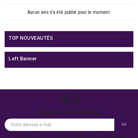
Aucun avis n'a été publié pour le moment.

TOP NOUVEAUTÉS

Left Banner
S'abonner à notre newsletter
Je souhaite recevoir des actualités ou des offres promotionnelles