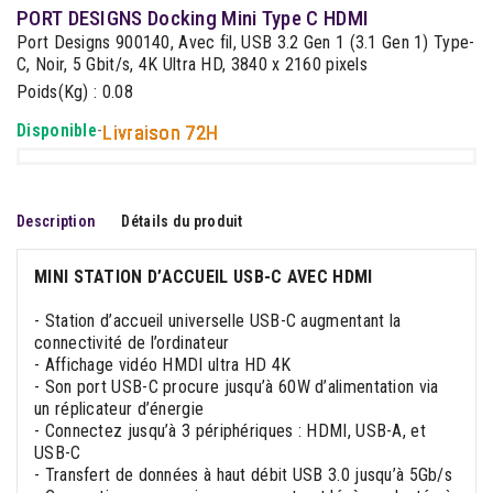
PORT DESIGNS Docking Mini Type C HDMI
Port Designs 900140, Avec fil, USB 3.2 Gen 1 (3.1 Gen 1) Type-
C, Noir, 5 Gbit/s, 4K Ultra HD, 3840 x 2160 pixels
Poids(Kg) : 0.08
Disponible
-
Livraison 72H
Description
Détails du produit
MINI STATION D’ACCUEIL USB-C AVEC HDMI
- Station d’accueil universelle USB-C augmentant la
connectivité de l’ordinateur
- Affichage vidéo HMDI ultra HD 4K
- Son port USB-C procure jusqu’à 60W d’alimentation via
un réplicateur d’énergie
- Connectez jusqu’à 3 périphériques : HDMI, USB-A, et
USB-C
- Transfert de données à haut débit USB 3.0 jusqu’à 5Gb/s