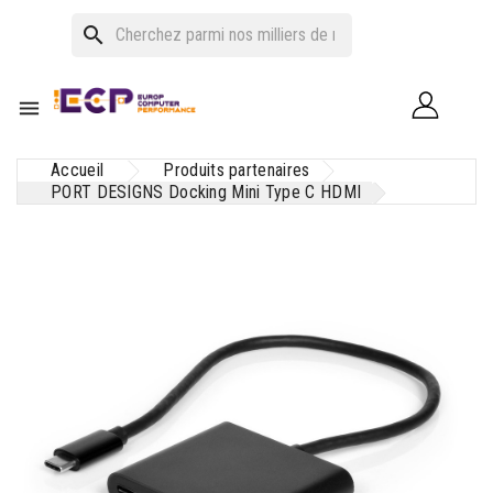
search

Accueil
Produits partenaires
PORT DESIGNS Docking Mini Type C HDMI