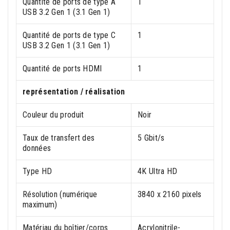
Quantité de ports de type A
1
USB 3.2 Gen 1 (3.1 Gen 1)
Quantité de ports de type C
1
USB 3.2 Gen 1 (3.1 Gen 1)
Quantité de ports HDMI
1
représentation / réalisation
Couleur du produit
Noir
Taux de transfert des
5 Gbit/s
données
Type HD
4K Ultra HD
Résolution (numérique
3840 x 2160 pixels
maximum)
Matériau du boîtier/corps
Acrylonitrile-