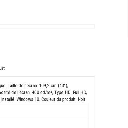
uit
e. Taille de l'écran: 109,2 cm (43"),
nosité de l'écran: 400 cd/m², Type HD: Full HD,
 installé: Windows 10. Couleur du produit: Noir