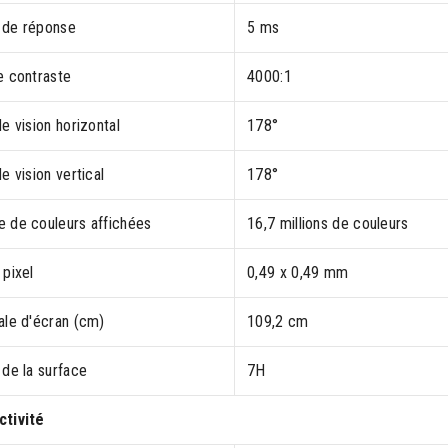
de réponse
5 ms
e contraste
4000:1
e vision horizontal
178°
e vision vertical
178°
 de couleurs affichées
16,7 millions de couleurs
 pixel
0,49 x 0,49 mm
ale d'écran (cm)
109,2 cm
 de la surface
7H
tivité