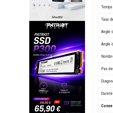
Temps 
Taux d
Angle d
Angle d
Nombre
Pas de
Diagon
Dureté
Connec