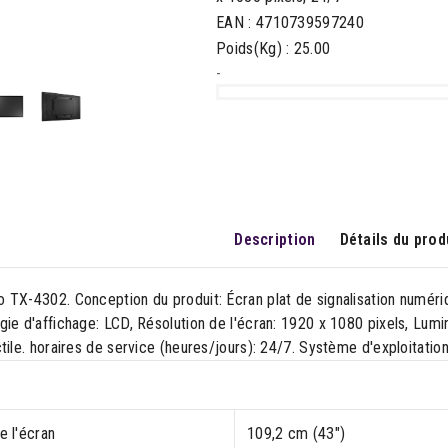
EAN : 4710739597240
Poids(Kg) : 25.00
-
Description
Détails du prod
TX-4302. Conception du produit: Écran plat de signalisation numériqu
ie d'affichage: LCD, Résolution de l'écran: 1920 x 1080 pixels, Lumi
tile. horaires de service (heures/jours): 24/7. Système d'exploitation
de l'écran
109,2 cm (43")