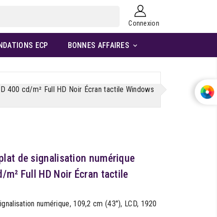
Connexion
NDATIONS ECP
BONNES AFFAIRES

CD 400 cd/m² Full HD Noir Écran tactile Windows
lat de signalisation numérique
/m² Full HD Noir Écran tactile
gnalisation numérique, 109,2 cm (43"), LCD, 1920