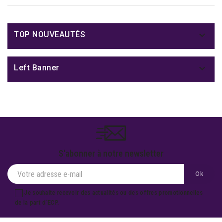

TOP NOUVEAUTÉS

Left Banner
S'abonner à notre newsletter
Je souhaite recevoir des actualités ou des offres promotionnelles
de la part d'ECP.