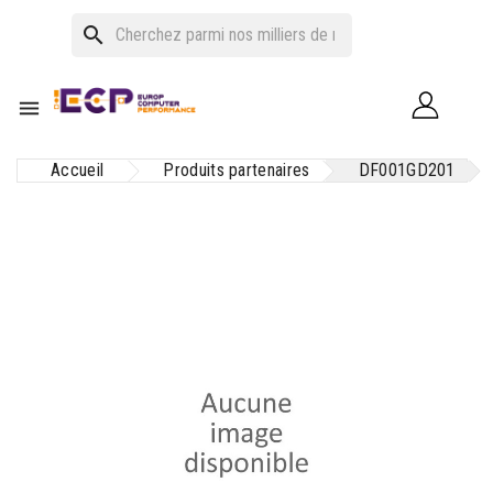
search

Accueil
Produits partenaires
DF001GD201