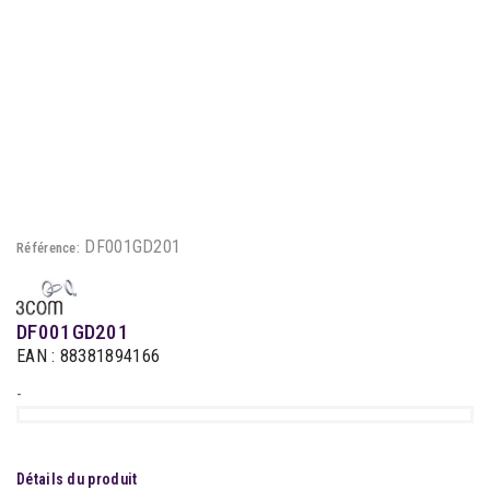
DF001GD201
Référence:
DF001GD201
EAN : 88381894166
-
Détails du produit