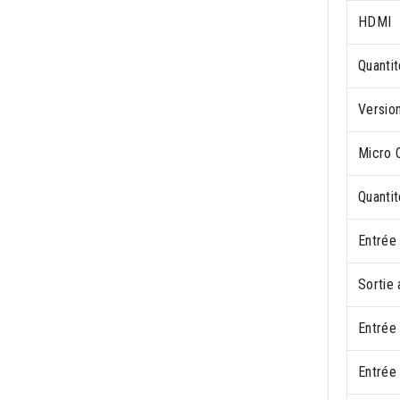
HDMI
Quanti
Versio
Micro 
Quantit
Entrée
Sortie 
Entrée
Entrée