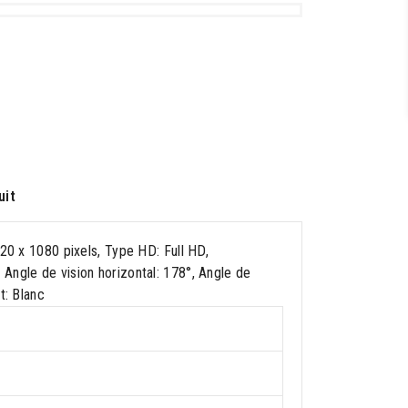
uit
920 x 1080 pixels, Type HD: Full HD,
Angle de vision horizontal: 178°, Angle de
t: Blanc