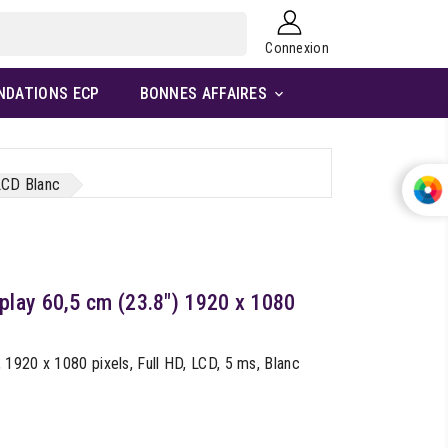
Connexion
NDATIONS ECP
BONNES AFFAIRES

LCD Blanc
lay 60,5 cm (23.8") 1920 x 1080
1920 x 1080 pixels, Full HD, LCD, 5 ms, Blanc