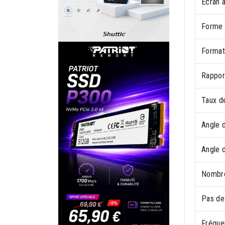
Écran a
Forme 
Format
Rappor
Taux de
Angle d
Angle d
Nombre
Pas de
Fréque