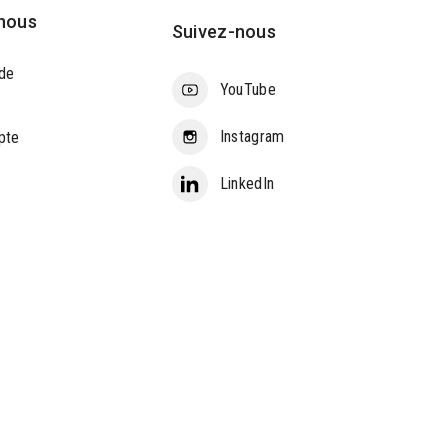
nous
Suivez-nous
de
YouTube
Instagram
pte
LinkedIn