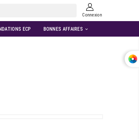
Connexion
NDATIONS ECP
BONNES AFFAIRES
