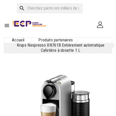
search

Accueil
Produits partenaires
Krups Nespresso XN761B Entièrement automatique
Cafetière à dosette 1 L