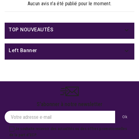
Aucun avis n'a été publié pour le moment.

TOP NOUVEAUTÉS

Left Banner
S'abonner à notre newsletter
Je souhaite recevoir des actualités ou des offres promotionnelles
de la part d'ECP.