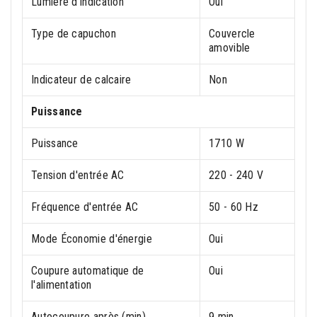
Lumière d'indication
Oui
Type de capuchon
Couvercle
amovible
Indicateur de calcaire
Non
Puissance
Puissance
1710 W
Tension d'entrée AC
220 - 240 V
Fréquence d'entrée AC
50 - 60 Hz
Mode Économie d'énergie
Oui
Coupure automatique de
Oui
l'alimentation
Autocoupure après (min)
9 min