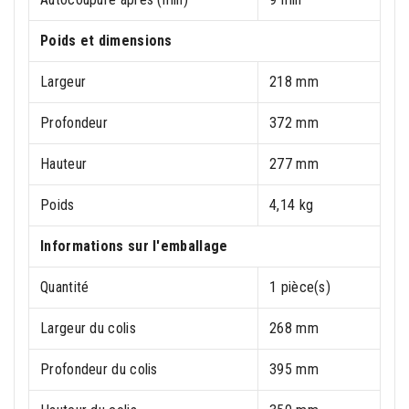
Poids et dimensions
Largeur
218 mm
Profondeur
372 mm
Hauteur
277 mm
Poids
4,14 kg
Informations sur l'emballage
Quantité
1 pièce(s)
Largeur du colis
268 mm
Profondeur du colis
395 mm