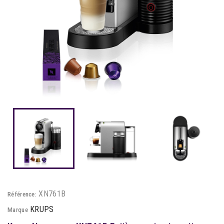
XN761B
Référence:
KRUPS
Marque