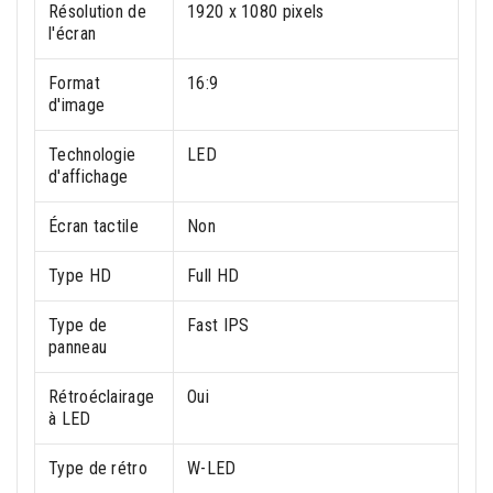
Résolution de
1920 x 1080 pixels
l'écran
Format
16:9
d'image
Technologie
LED
d'affichage
Écran tactile
Non
Type HD
Full HD
Type de
Fast IPS
panneau
Rétroéclairage
Oui
à LED
Type de rétro
W-LED