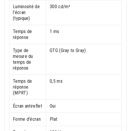
Luminosité de
300 cd/m²
l'écran
(typique)
Temps de
1 ms
réponse
Type de
GTG (Gray to Gray)
mesure du
temps de
réponse
Temps de
0,5 ms
réponse
(MPRT)
Écran antireflet
Oui
Forme d'écran
Plat