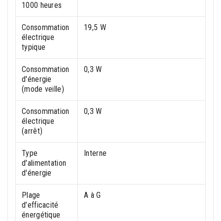
1000 heures
Consommation
19,5 W
électrique
typique
Consommation
0,3 W
d'énergie
(mode veille)
Consommation
0,3 W
électrique
(arrêt)
Type
Interne
d'alimentation
d'énergie
Plage
A à G
d’efficacité
énergétique