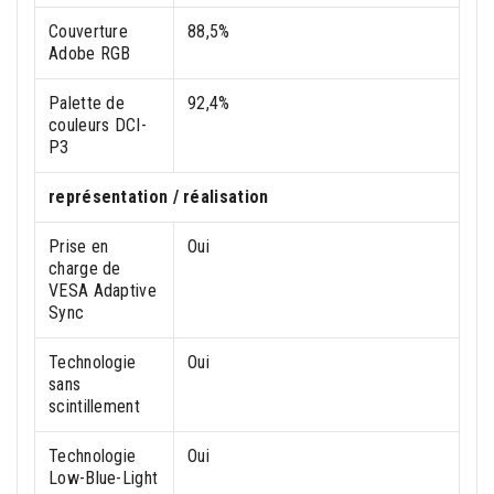
Couverture
88,5%
Adobe RGB
Palette de
92,4%
couleurs DCI-
P3
représentation / réalisation
Prise en
Oui
charge de
VESA Adaptive
Sync
Technologie
Oui
sans
scintillement
Technologie
Oui
Low-Blue-Light