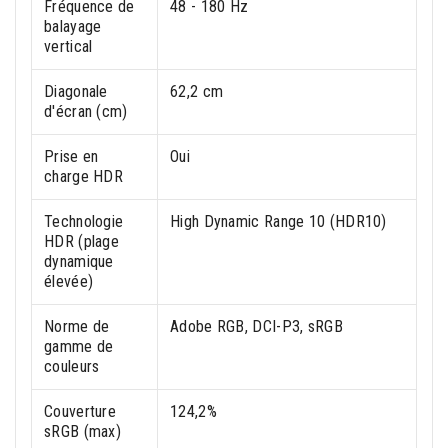
Fréquence de
48 - 180 Hz
balayage
vertical
Diagonale
62,2 cm
d'écran (cm)
Prise en
Oui
charge HDR
Technologie
High Dynamic Range 10 (HDR10)
HDR (plage
dynamique
élevée)
Norme de
Adobe RGB, DCI-P3, sRGB
gamme de
couleurs
Couverture
124,2%
sRGB (max)