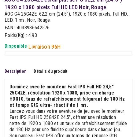
1920 x 1080 pixels Full HD LED Noir, Rouge
AOC G4 25G42E, 62,2 cm (24.5"), 1920 x 1080 pixels, Full HD,
LED, 1 ms, Noir, Rouge
EAN : 4038986642576
Poids(Kg) : 4.93
Disponible
-
Livraison 96H
Description
Détails du produit
Dominez avec le moniteur Fast IPS Full HD 24,5"
25G42E, résolution 1920 x 1080, prise en charge
HDR10, taux de rafraîchissement fulgurant de 180 Hz
et temps GtG ultra- réactif de 1 ms.
Lancez-vous dans votre aventure de jeu avec le moniteur
Fast IPS Full HD 25G42E 24,5", offrant une résolution
nette de 1920 x 1080 et un taux de rafraîchissement fluide
de 180 Hz pour une fluidité supérieure dans chaque jeu.
Son panneau Fast IPS offre un temps de réponse GtG