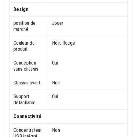
Design
position de
Jouer
marché
Couleur du
Noir, Rouge
produit
Conception
Oui
sans châssis
Châssis avant
Noir
Support
Oui
détachable
Connectivité
Concentrateur
Non
USB intégré