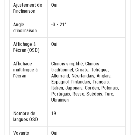
Ajustement de
Oui
l'inclinaison
Angle
-3 - 21°
d'inclinaison
Affichage à
Oui
l'écran (OSD)
Affichage
Chinois simplifié, Chinois
multilingue à
traditionnel, Croate, Tchèque,
l'écran
Allemand, Néerlandais, Anglais,
Espagnol, Finlandais, Français,
Italien, Japonais, Coréen, Polonais,
Portugais, Russe, Suédois, Turc,
Ukrainien
Nombre de
19
langues OSD
Voyants
Oui