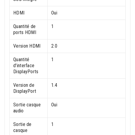
HDMI
Oui
Quantité de
1
ports HDMI
Version HDMI
2.0
Quantité
1
d'interface
DisplayPorts
Version de
1.4
DisplayPort
Sortie casque
Oui
audio
Sortie de
1
casque