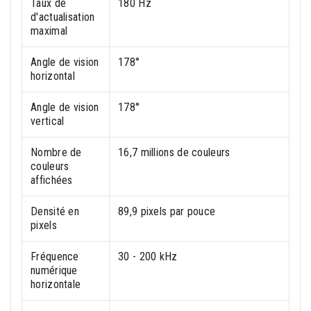
Taux de
180 Hz
d'actualisation
maximal
Angle de vision
178°
horizontal
Angle de vision
178°
vertical
Nombre de
16,7 millions de couleurs
couleurs
affichées
Densité en
89,9 pixels par pouce
pixels
Fréquence
30 - 200 kHz
numérique
horizontale