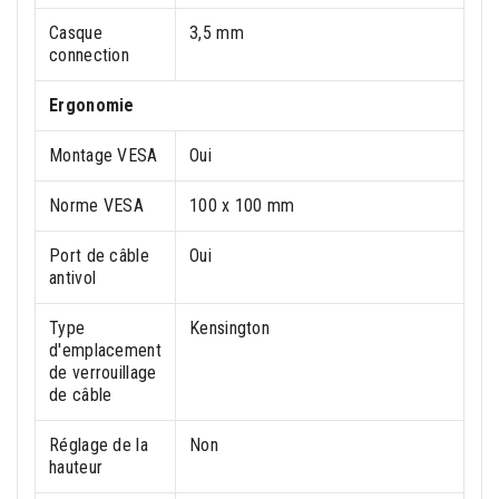
Casque
3,5 mm
connection
Ergonomie
Montage VESA
Oui
Norme VESA
100 x 100 mm
Port de câble
Oui
antivol
Type
Kensington
d'emplacement
de verrouillage
de câble
Réglage de la
Non
hauteur