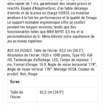
ultra-rapide de 1 ms, garantissant des visuels précis et
réactifs. Équipé d'AdaptiveSync, d'un faible décalage
d'entrée et de la prise en charge HDR10, ce moniteur
améliore à la fois les performances et la qualité de l'image.
Le support inclinable ergonomique offre un confort
pendant les longues sessions, tandis que des
fonctionnalités telles que MBR MPRT 0,5 ms et la
personnalisation du G- Menu élèvent votre expérience de
jeu au niveau supérieur
AOC G4 25G42E. Taille de l'écran: 62,2 cm (24.5"),
Résolution de l'écran: 1920 x 1080 pixels, Type HD: Full
HD, Technologie d'affichage: LED, Temps de réponse: 1
ms, Format d'image: 16:9, Angle de vision horizontal: 178°,
Angle de vision vertical: 178°. Montage VESA. Couleur du
produit: Noir, Rouge
Écran
Taille de
62,2 cm (24.5")
l'écran