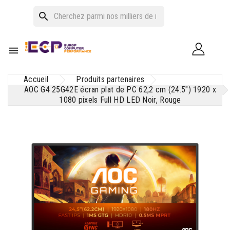
search

Accueil
Produits partenaires
AOC G4 25G42E écran plat de PC 62,2 cm (24.5") 1920 x
1080 pixels Full HD LED Noir, Rouge