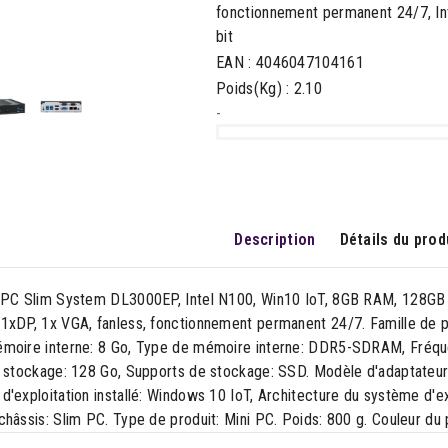
fonctionnement permanent 24/7, In
bit
EAN : 4046047104161
Poids(Kg) : 2.10
-
Description
Détails du prod
XPC Slim System DL3000EP, Intel N100, Win10 IoT, 8GB RAM, 128GB
1xDP, 1x VGA, fanless, fonctionnement permanent 24/7. Famille de 
moire interne: 8 Go, Type de mémoire interne: DDR5-SDRAM, Fréqu
e stockage: 128 Go, Supports de stockage: SSD. Modèle d'adaptateur 
'exploitation installé: Windows 10 IoT, Architecture du système d'exp
hâssis: Slim PC. Type de produit: Mini PC. Poids: 800 g. Couleur du p