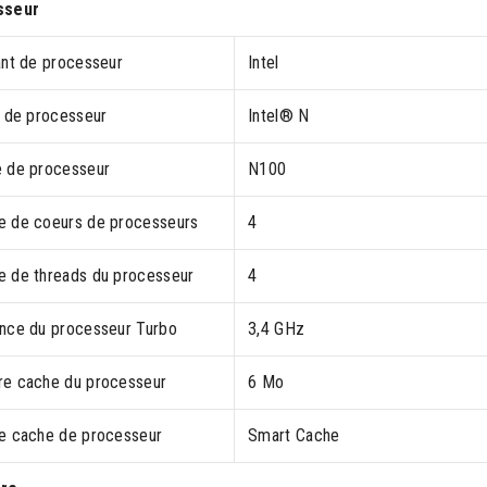
sseur
ant de processeur
Intel
e de processeur
Intel® N
 de processeur
N100
 de coeurs de processeurs
4
 de threads du processeur
4
nce du processeur Turbo
3,4 GHz
e cache du processeur
6 Mo
e cache de processeur
Smart Cache