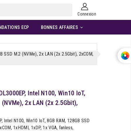
Connexion
NDATIONS ECP
BONNES AFFAIRES

GB SSD M.2 (NVMe), 2x LAN (2x 2.5Gbit), 2xCOM,
DL3000EP, Intel N100, Win10 IoT,
(NVMe), 2x LAN (2x 2.5Gbit),
, Intel N100, Win10 IoT, 8GB RAM, 128GB SSD
2xCOM, 1xHDMI, 1xDP, 1x VGA, fanless,