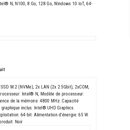
tel® N, N100, 8 Go, 128 Go, Windows 10 IoT, 64-
uit
 SSD M.2 (NVMe), 2x LAN (2x 2.5Gbit), 2xCOM,
processeur: Intel® N, Modèle de processeur:
ence de la mémoire: 4800 MHz. Capacité
graphique inclus: Intel® UHD Graphics.
loitation: 64-bit. Alimentation d'énergie: 65 W.
roduit: Noir