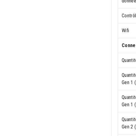
donné
Contrô
Wifi
Connec
Quanti
Quanti
Gen 1 
Quanti
Gen 1 
Quanti
Gen 2 