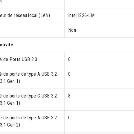
es
leur de réseau local (LAN)
Intel I226-LM
Non
tivité
té de Ports USB 2.0
0
té de ports de type A USB 3.2
0
(3.1 Gen 1)
té de ports de type C USB 3.2
8
(3.1 Gen 1)
té de ports de type A USB 3.2
0
(3.1 Gen 2)