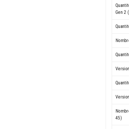
Quanti
Gen 2 
Quanti
Nombre
Quanti
Versio
Quantit
Versio
Nombre
45)