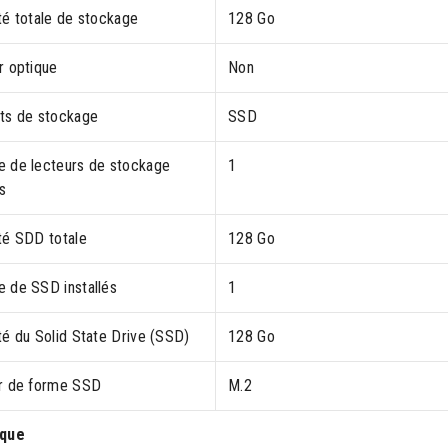
té totale de stockage
128 Go
r optique
Non
ts de stockage
SSD
 de lecteurs de stockage
1
s
té SDD totale
128 Go
 de SSD installés
1
té du Solid State Drive (SSD)
128 Go
r de forme SSD
M.2
ique