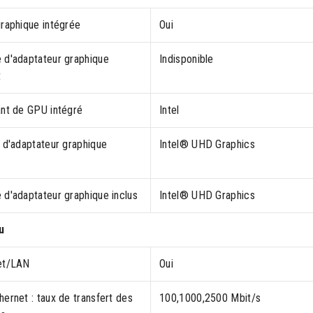
graphique intégrée
Oui
 d'adaptateur graphique
Indisponible
t
ant de GPU intégré
Intel
 d'adaptateur graphique
Intel® UHD Graphics
 d'adaptateur graphique inclus
Intel® UHD Graphics
u
et/LAN
Oui
ernet : taux de transfert des
100,1000,2500 Mbit/s