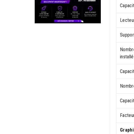
Capaci
Lecteu
Suppor
Nombre
installé
Capaci
Nombre
Capaci
Facteu
Graph