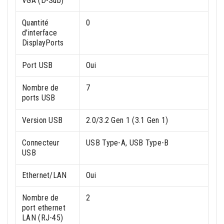
VGA (D-Sub)
Quantité
0
d'interface
DisplayPorts
Port USB
Oui
Nombre de
7
ports USB
Version USB
2.0/3.2 Gen 1 (3.1 Gen 1)
Connecteur
USB Type-A, USB Type-B
USB
Ethernet/LAN
Oui
Nombre de
2
port ethernet
LAN (RJ-45)