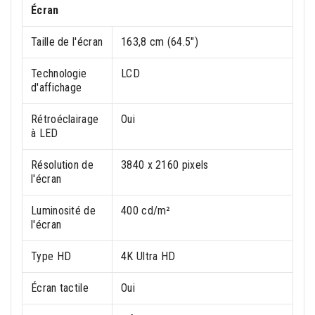
Écran
Taille de l'écran
163,8 cm (64.5")
Technologie
LCD
d'affichage
Rétroéclairage
Oui
à LED
Résolution de
3840 x 2160 pixels
l'écran
Luminosité de
400 cd/m²
l'écran
Type HD
4K Ultra HD
Écran tactile
Oui