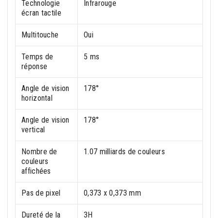
Technologie
Infrarouge
écran tactile
Multitouche
Oui
Temps de
5 ms
réponse
Angle de vision
178°
horizontal
Angle de vision
178°
vertical
Nombre de
1.07 milliards de couleurs
couleurs
affichées
Pas de pixel
0,373 x 0,373 mm
Dureté de la
3H