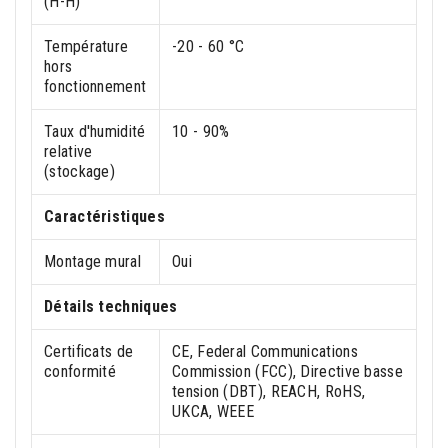
(H-H)
Température
-20 - 60 °C
hors
fonctionnement
Taux d'humidité
10 - 90%
relative
(stockage)
Caractéristiques
Montage mural
Oui
Détails techniques
Certificats de
CE, Federal Communications
conformité
Commission (FCC), Directive basse
tension (DBT), REACH, RoHS,
UKCA, WEEE