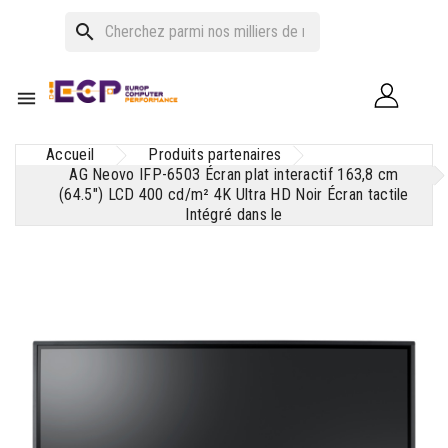
search

Accueil
Produits partenaires
AG Neovo IFP-6503 Écran plat interactif 163,8 cm
(64.5") LCD 400 cd/m² 4K Ultra HD Noir Écran tactile
Intégré dans le