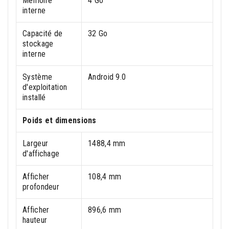
Mémoire
4 Go
interne
Capacité de
32 Go
stockage
interne
Système
Android 9.0
d'exploitation
installé
Poids et dimensions
Largeur
1488,4 mm
d'affichage
Afficher
108,4 mm
profondeur
Afficher
896,6 mm
hauteur