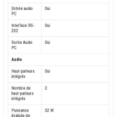
Entrée audio
Oui
PC
Interface RS-
Oui
232
Sortie Audio
Oui
PC
Audio
Haut-parleurs
Oui
intégrés
Nombre de
2
haut-parleurs
intégrés
Puissance
32 W
évaluée de