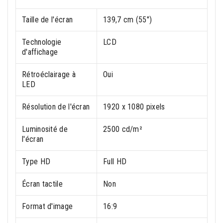
Taille de l'écran
139,7 cm (55")
Technologie
LCD
d'affichage
Rétroéclairage à
Oui
LED
Résolution de l'écran
1920 x 1080 pixels
Luminosité de
2500 cd/m²
l'écran
Type HD
Full HD
Écran tactile
Non
Format d'image
16:9