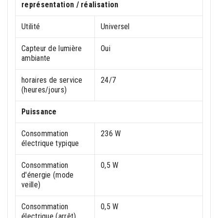
représentation / réalisation
Utilité
Universel
Capteur de lumière
Oui
ambiante
horaires de service
24/7
(heures/jours)
Puissance
Consommation
236 W
électrique typique
Consommation
0,5 W
d'énergie (mode
veille)
Consommation
0,5 W
électrique (arrêt)