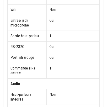
Wifi
Non
Entrée jack
Oui
microphone
Sortie haut-parleur
1
RS-232C
Oui
Port infrarouge
Oui
Commande (IR)
1
entrée
Audio
Haut-parleurs
Non
intégrés