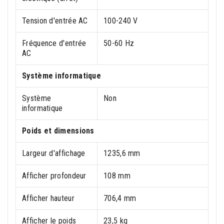
Tension d'entrée AC
100-240 V
Fréquence d'entrée
50-60 Hz
AC
Système informatique
Système
Non
informatique
Poids et dimensions
Largeur d'affichage
1235,6 mm
Afficher profondeur
108 mm
Afficher hauteur
706,4 mm
Afficher le poids
23,5 kg