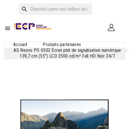
search

Accueil
Produits partenaires
AG Neovo PO-5502 Écran plat de signalisation numérique
139,7 cm (55") LCD 2500 cd/m² Full HD Noir 24/7