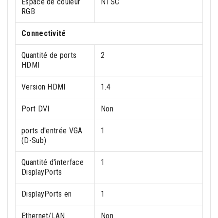
Espace de couleur
NTSC
RGB
Connectivité
Quantité de ports
2
HDMI
Version HDMI
1.4
Port DVI
Non
ports d'entrée VGA
1
(D-Sub)
Quantité d'interface
1
DisplayPorts
DisplayPorts en
1
Ethernet/LAN
Non