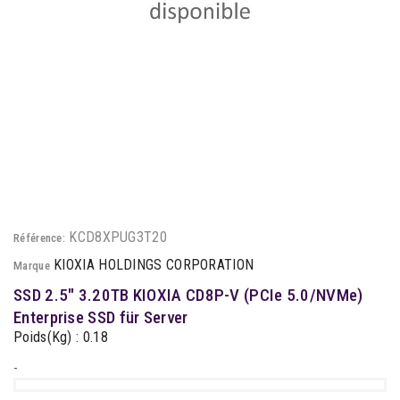
KCD8XPUG3T20
Référence:
KIOXIA HOLDINGS CORPORATION
Marque
SSD 2.5" 3.20TB KIOXIA CD8P-V (PCIe 5.0/NVMe)
Enterprise SSD für Server
Poids(Kg) : 0.18
-