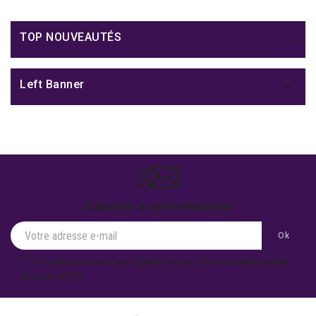

TOP NOUVEAUTÉS

Left Banner
S'abonner à notre newsletter
Je souhaite recevoir des actualités ou des offres promotionnelles
de la part d'ECP.