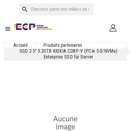
search

Accueil
Produits partenaires
SSD 2.5" 3.20TB KIOXIA CD8P-V (PCIe 5.0/NVMe)
Enterprise SSD für Server