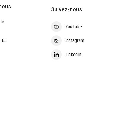
nous
Suivez-nous
de
YouTube
Instagram
pte
LinkedIn