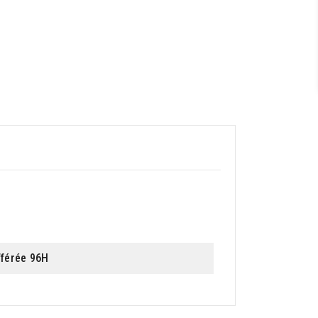
fférée 96H