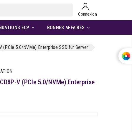
Connexion
NDATIONS ECP
BONNES AFFAIRES


 (PCIe 5.0/NVMe) Enterprise SSD für Server
RATION
 CD8P-V (PCIe 5.0/NVMe) Enterprise